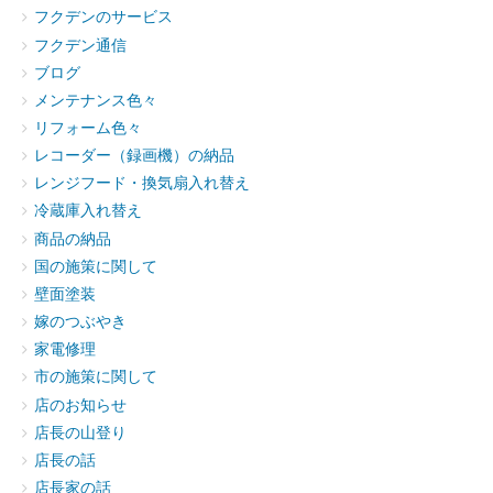
フクデンのサービス
フクデン通信
ブログ
メンテナンス色々
リフォーム色々
レコーダー（録画機）の納品
レンジフード・換気扇入れ替え
冷蔵庫入れ替え
商品の納品
国の施策に関して
壁面塗装
嫁のつぶやき
家電修理
市の施策に関して
店のお知らせ
店長の山登り
店長の話
店長家の話