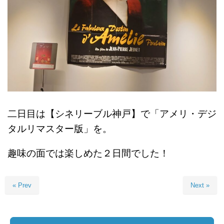
二日目は【シネリーブル神戸】で「アメリ・デジ
タルリマスター版」を。
趣味の面では楽しめた２日間でした！
« Prev
Next »