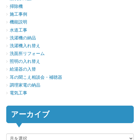
掃除機
施工事例
機能説明
水道工事
洗濯機の納品
洗濯機入れ替え
洗面所リフォーム
照明の入れ替え
給湯器の入替
耳の聞こえ相談会・補聴器
調理家電の納品
電気工事
アーカイブ