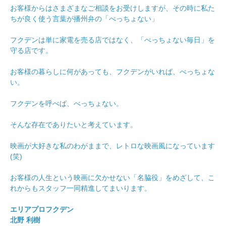
お客様からはさまざまなご相談をお受けしますが、その時に私た
ちが良く使う言葉が播州弁の「べっちょない」
フクデンは単に家電を売る店ではなく、「べっちょない毎日」を
守る店です。
お客様の暮らしに何があっても、フクデンがいれば、べっちょな
い。
フクデンを呼べば、べっちょない。
そんな存在でありたいと考えています。
映画が大好きな私のわがままで、レトロな映画風になっています
(笑)
お客様の人生という映画に欠かせない「名脇役」をめざして、こ
れからもスタッフ一同精進してまいります。
エリアプロフクデン
北野 利樹