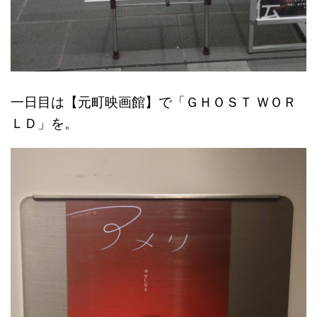
一日目は【元町映画館】で「ＧＨＯＳＴ ＷＯＲ
ＬＤ」を。