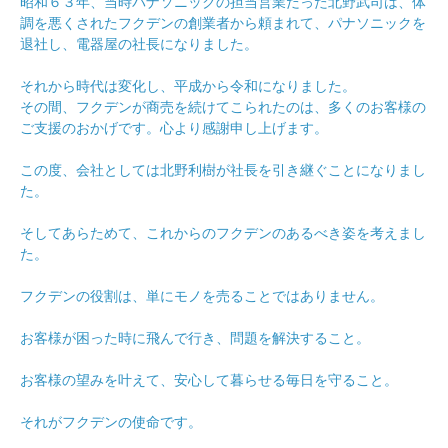
昭和６３年、当時パナソニックの担当営業だった北野武司は、体
調を悪くされたフクデンの創業者から頼まれて、パナソニックを
退社し、電器屋の社長になりました。
それから時代は変化し、平成から令和になりました。
その間、フクデンが商売を続けてこられたのは、多くのお客様の
ご支援のおかげです。心より感謝申し上げます。
この度、会社としては北野利樹が社長を引き継ぐことになりまし
た。
そしてあらためて、これからのフクデンのあるべき姿を考えまし
た。
フクデンの役割は、単にモノを売ることではありません。
お客様が困った時に飛んで行き、問題を解決すること。
お客様の望みを叶えて、安心して暮らせる毎日を守ること。
それがフクデンの使命です。