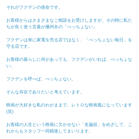
それがフクデンの使命です。
お客様からはさまざまなご相談をお受けしますが、その時に私た
ちが良く使う言葉が播州弁の「べっちょない」
フクデンは単に家電を売る店ではなく、「べっちょない毎日」を
守る店です。
お客様の暮らしに何があっても、フクデンがいれば、べっちょな
い。
フクデンを呼べば、べっちょない。
そんな存在でありたいと考えています。
映画が大好きな私のわがままで、レトロな映画風になっています
(笑)
お客様の人生という映画に欠かせない「名脇役」をめざして、こ
れからもスタッフ一同精進してまいります。