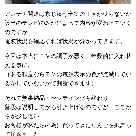
アンテナ関連は家じゅう全てのＴＶが映らないか
該当のテレビのみかによって内容が変わっていく
のですが
電波状況を確認すれば状況が分かってきます。
今回は本当にＴＶの調子が悪く、年数的に入れ替
える事に。
（ある程度ならＴＶの電源表示の色が点滅してい
るかしていないかで判断できます）
それで無事納品・セッティングも終わり、
普段は説明してから引き上げるのですが、ここか
らが少し違い
お客様が私たちの為に買ってきたりんごを振舞っ
て頂きました！