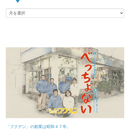
「フクデン」の創業は昭和４７年。