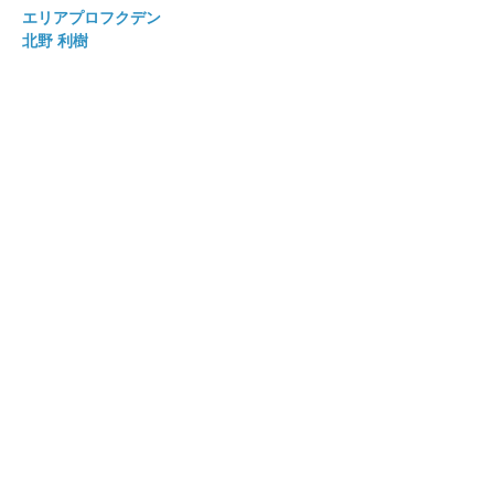
エリアプロフクデン
北野 利樹