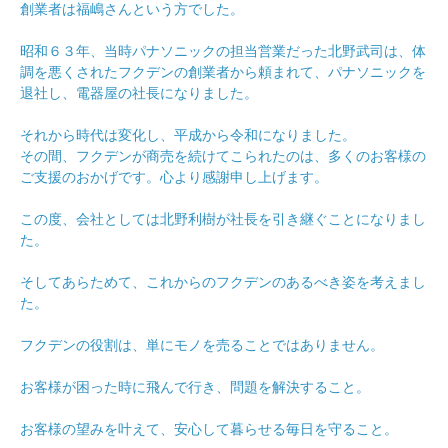
創業者は福嶋さんという方でした。
昭和６３年、当時パナソニックの担当営業だった北野武司は、体
調を悪くされたフクデンの創業者から頼まれて、パナソニックを
退社し、電器屋の社長になりました。
それから時代は変化し、平成から令和になりました。
その間、フクデンが商売を続けてこられたのは、多くのお客様の
ご支援のおかげです。心より感謝申し上げます。
この度、会社としては北野利樹が社長を引き継ぐことになりまし
た。
そしてあらためて、これからのフクデンのあるべき姿を考えまし
た。
フクデンの役割は、単にモノを売ることではありません。
お客様が困った時に飛んで行き、問題を解決すること。
お客様の望みを叶えて、安心して暮らせる毎日を守ること。