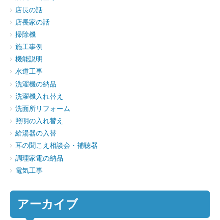
店長の話
店長家の話
掃除機
施工事例
機能説明
水道工事
洗濯機の納品
洗濯機入れ替え
洗面所リフォーム
照明の入れ替え
給湯器の入替
耳の聞こえ相談会・補聴器
調理家電の納品
電気工事
アーカイブ