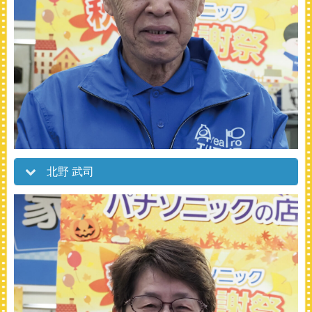
北野 武司