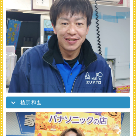
植原 和也