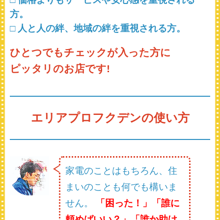
方。
□ 人と人の絆、地域の絆を重視される方。
ひとつでもチェックが入った方に
ピッタリのお店です!
エリアプロフクデンの使い方
家電のことはもちろん、住
まいのことも何でも構いま
せん。
「困った！」「誰に
頼めばいい？」「誰か助け