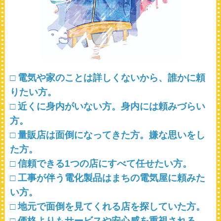
□ 電気や家のことは詳しくないから、誰かに頼
りたい方。
□ 近くに身内がいない方。身内には頼みづらい
方。
□ 量販店は面倒になってきた方。嫌な思いをし
た方。
□ 信頼できる1つの店にすべて任せたい方。
□ 工事が伴う電化製品はまちの電気屋に頼みた
い方。
□ 地元で面倒を見てくれる店を探していた方。
□ 価格よりもサービスや安心感を重視される