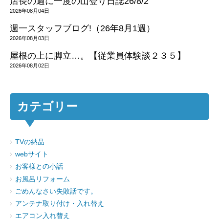
店長の週に一度の山登り日誌26/8/2
2026年08月04日
週一スタッフブログ!（26年8月1週）
2026年08月03日
屋根の上に脚立…。【従業員体験談２３５】
2026年08月02日
カテゴリー
TVの納品
webサイト
お客様との小話
お風呂リフォーム
ごめんなさい失敗話です。
アンテナ取り付け・入れ替え
エアコン入れ替え