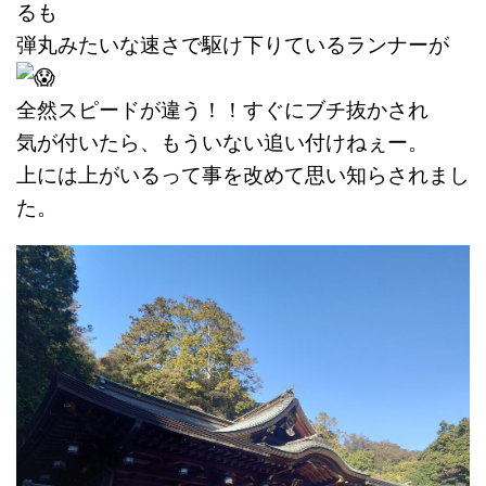
るも
弾丸みたいな速さで
駆け下りているランナーが
全然スピードが違う！！すぐにブチ抜かされ
気が付いたら、もういない追い付けねぇー。
上には上がいるって事を改めて思い知らされまし
た。