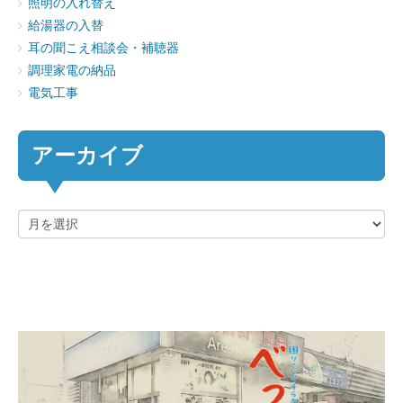
照明の入れ替え
給湯器の入替
耳の聞こえ相談会・補聴器
調理家電の納品
電気工事
アーカイブ