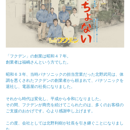
「フクデン」の創業は昭和４７年。
創業者は福嶋さんという方でした。
昭和６３年、当時パナソニックの担当営業だった北野武司は、体
調を悪くされたフクデンの創業者から頼まれて、パナソニックを
退社し、電器屋の社長になりました。
それから時代は変化し、平成から令和になりました。
その間、フクデンが商売を続けてこられたのは、多くのお客様の
ご支援のおかげです。心より感謝申し上げます。
この度、会社としては北野利樹が社長を引き継ぐことになりまし
た。