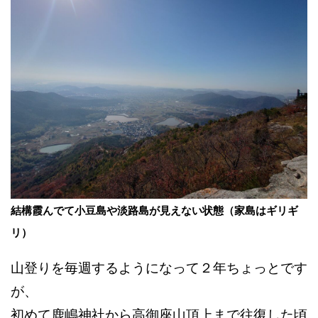
結構霞んでて小豆島や淡路島が見えない状態（家島はギリギ
リ）
山登りを毎週するようになって２年ちょっとです
が、
初めて鹿嶋神社から高御座山頂上まで往復した頃