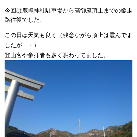
今回は鹿嶋神社駐車場から
高御座頂上までの縦走
路往復でした。
この日は天気も良く（残念ながら頂上は霞んでま
したが・・）
登山客や参拝者も多く賑わってました。