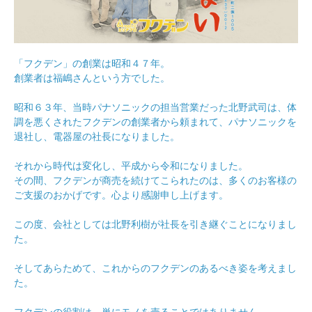
「フクデン」の創業は昭和４７年。
創業者は福嶋さんという方でした。
昭和６３年、当時パナソニックの担当営業だった北野武司は、体
調を悪くされたフクデンの創業者から頼まれて、パナソニックを
退社し、電器屋の社長になりました。
それから時代は変化し、平成から令和になりました。
その間、フクデンが商売を続けてこられたのは、多くのお客様の
ご支援のおかげです。心より感謝申し上げます。
この度、会社としては北野利樹が社長を引き継ぐことになりまし
た。
そしてあらためて、これからのフクデンのあるべき姿を考えまし
た。