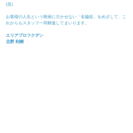
(笑)
お客様の人生という映画に欠かせない「名脇役」をめざして、こ
れからもスタッフ一同精進してまいります。
エリアプロフクデン
北野 利樹