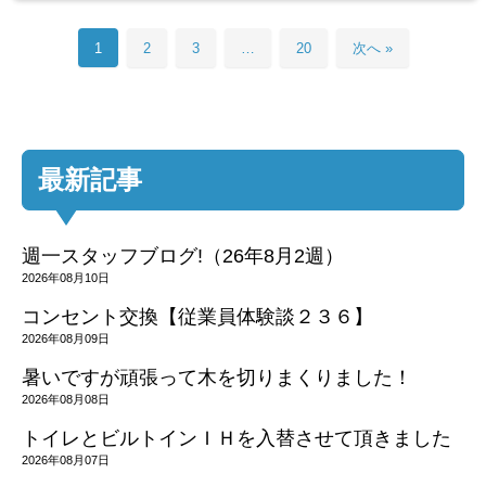
1
2
3
…
20
次へ »
最新記事
週一スタッフブログ!（26年8月2週）
2026年08月10日
コンセント交換【従業員体験談２３６】
2026年08月09日
暑いですが頑張って木を切りまくりました！
2026年08月08日
トイレとビルトインＩＨを入替させて頂きました
2026年08月07日