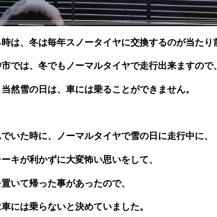
る時は、冬は毎年スノータイヤに交換するのが当たり
砂市では、冬でもノーマルタイヤで走行出来ますので
、当然雪の日は、車には乗ることができません。
んでいた時に、ノーマルタイヤで雪の日に走行中に、
レーキが利かずに大変怖い思いをして、
を置いて帰った事があったので、
は車には乗らないと決めていました。