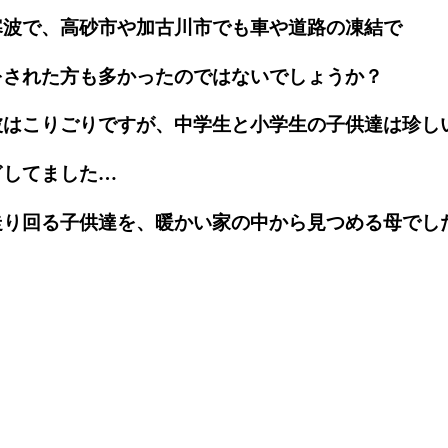
寒波で、高砂市や加古川市でも車や道路の凍結で
をされた方も
多かったのではないでしょうか？
波はこりごりですが、中学生と小学生の子供達は珍し
ぎしてました…
走り回る子供達を、暖かい家の中から見つめる母でし