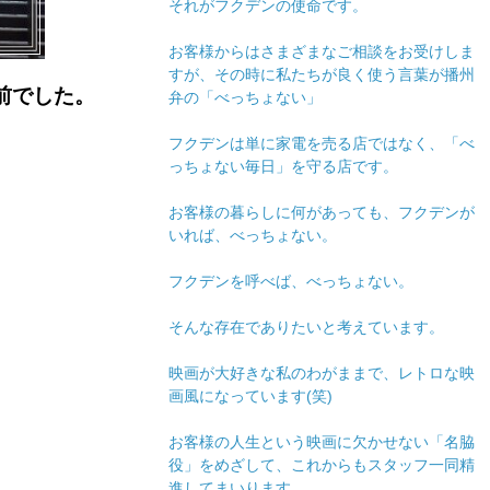
それがフクデンの使命です。
お客様からはさまざまなご相談をお受けしま
すが、その時に私たちが良く使う言葉が播州
前でした。
弁の「べっちょない」
フクデンは単に家電を売る店ではなく、「べ
、
っちょない毎日」を守る店です。
お客様の暮らしに何があっても、フクデンが
いれば、べっちょない。
フクデンを呼べば、べっちょない。
そんな存在でありたいと考えています。
映画が大好きな私のわがままで、レトロな映
画風になっています(笑)
お客様の人生という映画に欠かせない「名脇
役」をめざして、これからもスタッフ一同精
進してまいります。