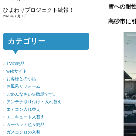
雪への耐
ひまわりプロジェクト続報！
2026年08月05日
高砂市に
カテゴリー
TVの納品
webサイト
お客様との小話
お風呂リフォーム
ごめんなさい失敗話です。
アンテナ取り付け・入れ替え
エアコン入れ替え
エコキュート入替え
カーペット色々納品
ガスコンロの入替