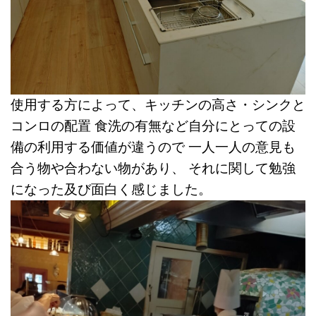
使用する方によって、キッチンの高さ・シンクと
コンロの配置
食洗の有無など自分にとっての設
備の利用する価値が違うので
一人一人の意見も
合う物や合わない物があり、
それに関して勉強
になった及び面白く感じました。