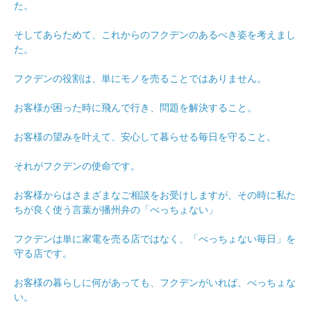
た。
そしてあらためて、これからのフクデンのあるべき姿を考えまし
た。
フクデンの役割は、単にモノを売ることではありません。
お客様が困った時に飛んで行き、問題を解決すること。
お客様の望みを叶えて、安心して暮らせる毎日を守ること。
それがフクデンの使命です。
お客様からはさまざまなご相談をお受けしますが、その時に私た
ちが良く使う言葉が播州弁の「べっちょない」
フクデンは単に家電を売る店ではなく、「べっちょない毎日」を
守る店です。
お客様の暮らしに何があっても、フクデンがいれば、べっちょな
い。