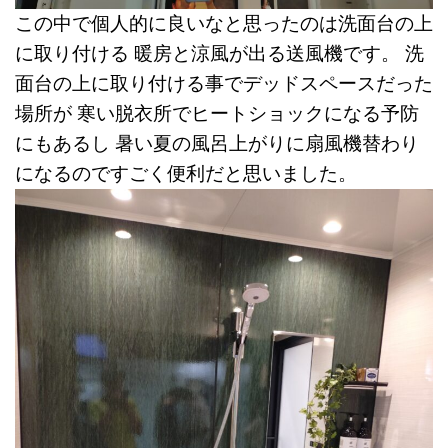
この中で個人的に良いなと思ったのは洗面台の上
に取り付ける
暖房と涼風が出る送風機です。 洗
面台の上に取り付ける事でデッドスペースだった
場所が 寒い脱衣所でヒートショックになる予防
にもあるし 暑い夏の風呂上がりに扇風機替わり
になるのですごく便利だと思いました。