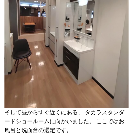
そして昼からすぐ近くにある、
タカラスタンダ
ードショールームに向かいました。
ここではお
風呂と洗面台の選定です。