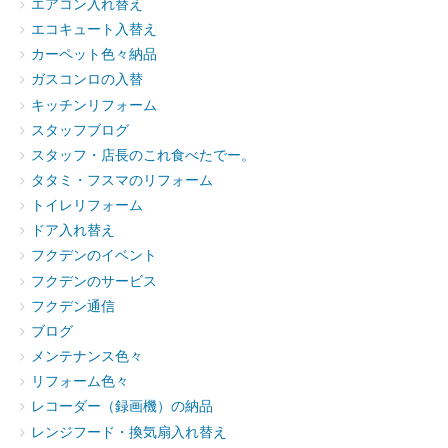
エアコン入れ替え
エコキュート入替え
カーペット色々納品
ガスコンロの入替
キッチンリフォーム
スタッフブログ
スタッフ・店長のこれ食べたでー。
タタミ・フスマのリフォーム
トイレリフォーム
ドア入れ替え
フクデンのイベント
フクデンのサービス
フクデン通信
ブログ
メンテナンス色々
リフォーム色々
レコーダー（録画機）の納品
レンジフード・換気扇入れ替え