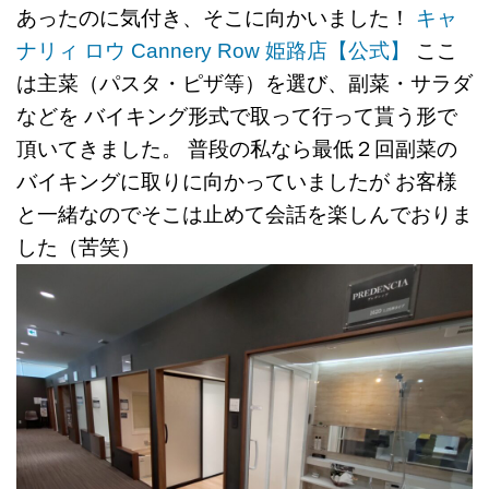
あったのに気付き、そこに向かいました！
キャ
ナリィ ロウ Cannery Row 姫路店【公式】
ここ
は主菜（パスタ・ピザ等）を選び、副菜・サラダ
などを
バイキング形式で取って行って貰う形で
頂いてきました。 普段の私なら最低２回副菜の
バイキングに取りに向かっていましたが お客様
と一緒なのでそこは止めて会話を楽しんでおりま
した（苦笑）