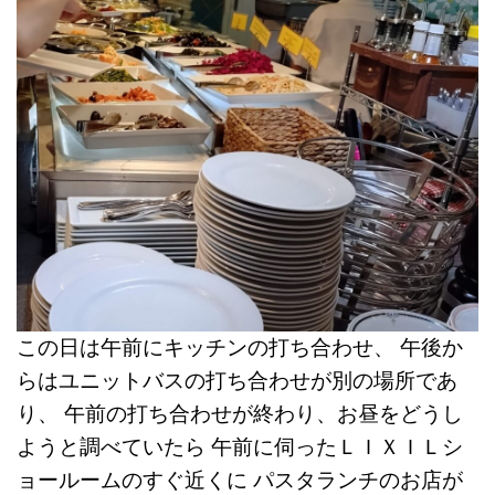
この日は午前にキッチンの打ち合わせ、
午後か
らはユニットバスの打ち合わせが別の場所であ
り、
午前の打ち合わせが終わり、お昼をどうし
ようと調べていたら
午前に伺ったＬＩＸＩＬシ
ョールームのすぐ近くに
パスタランチのお店が