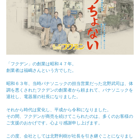
「フクデン」の創業は昭和４７年。
創業者は福嶋さんという方でした。
昭和６３年、当時パナソニックの担当営業だった北野武司は、体
調を悪くされたフクデンの創業者から頼まれて、パナソニックを
退社し、電器屋の社長になりました。
それから時代は変化し、平成から令和になりました。
その間、フクデンが商売を続けてこられたのは、多くのお客様の
ご支援のおかげです。心より感謝申し上げます。
この度、会社としては北野利樹が社長を引き継ぐことになりまし