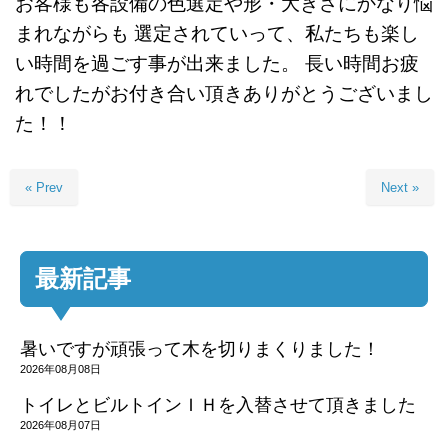
お客様も各設備の色選定や形・大きさにかなり悩
まれながらも
選定されていって、私たちも楽し
い時間を過ごす事が出来ました。
長い時間お疲
れでしたがお付き合い頂きありがとうございまし
た！！
« Prev
Next »
最新記事
暑いですが頑張って木を切りまくりました！
2026年08月08日
トイレとビルトインＩＨを入替させて頂きました
2026年08月07日