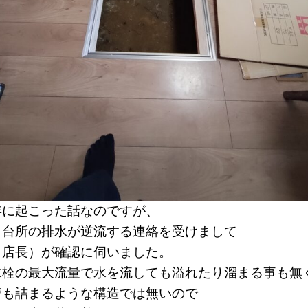
年に起こった話なのですが、
り台所の排水が逆流する連絡を受けまして
（店長）が確認に伺いました。
水栓の最大流量で水を流しても溢れたり溜まる事も無
管も詰まるような構造では無いので