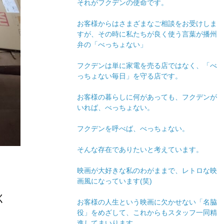
それがフクデンの使命です。
お客様からはさまざまなご相談をお受けしま
すが、その時に私たちが良く使う言葉が播州
弁の「べっちょない」
フクデンは単に家電を売る店ではなく、「べ
っちょない毎日」を守る店です。
お客様の暮らしに何があっても、フクデンが
いれば、べっちょない。
フクデンを呼べば、べっちょない。
そんな存在でありたいと考えています。
映画が大好きな私のわがままで、レトロな映
画風になっています(笑)
く
お客様の人生という映画に欠かせない「名脇
役」をめざして、これからもスタッフ一同精
進してまいります。