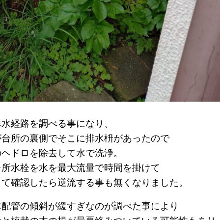
排水経路を調べる事になり、
が台所の裏側でそこに排水枡があったので
のヘドロを除去して水で洗浄。
台所水栓を水を最大流量で時間を掛けて
して確認したら逆流する事も無くなりました。
水配管の傾斜が緩すぎなのが調べた事により