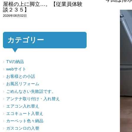
屋根の上に脚立…。【従業員体験
談２３５】
2026年08月02日
カテゴリー
TVの納品
webサイト
お客様との小話
お風呂リフォーム
ごめんなさい失敗話です。
アンテナ取り付け・入れ替え
エアコン入れ替え
エコキュート入替え
カーペット色々納品
ガスコンロの入替