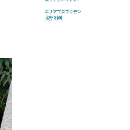
エリアプロフクデン
北野 利樹