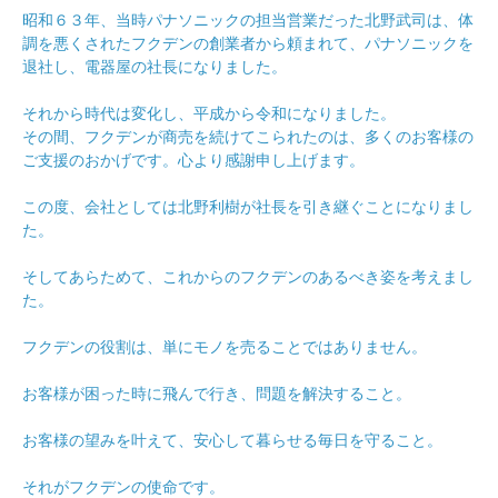
昭和６３年、当時パナソニックの担当営業だった北野武司は、体
調を悪くされたフクデンの創業者から頼まれて、パナソニックを
退社し、電器屋の社長になりました。
それから時代は変化し、平成から令和になりました。
その間、フクデンが商売を続けてこられたのは、多くのお客様の
ご支援のおかげです。心より感謝申し上げます。
この度、会社としては北野利樹が社長を引き継ぐことになりまし
た。
そしてあらためて、これからのフクデンのあるべき姿を考えまし
た。
フクデンの役割は、単にモノを売ることではありません。
お客様が困った時に飛んで行き、問題を解決すること。
お客様の望みを叶えて、安心して暮らせる毎日を守ること。
それがフクデンの使命です。