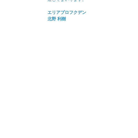
エリアプロフクデン
北野 利樹