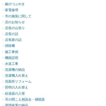
嫁のつぶやき
家電修理
市の施策に関して
店のお知らせ
店長の山登り
店長の話
店長家の話
掃除機
施工事例
機能説明
水道工事
洗濯機の納品
洗濯機入れ替え
洗面所リフォーム
照明の入れ替え
給湯器の入替
耳の聞こえ相談会・補聴器
調理家電の納品