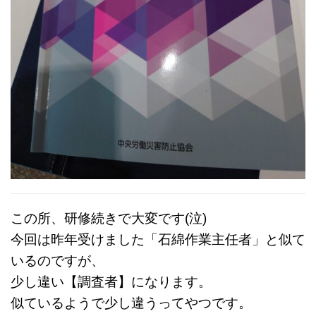
この所、研修続きで大変です(泣)
今回は昨年受けました「石綿作業主任者」と似て
いるのですが、
少し違い【調査者】になります。
似ているようで少し違うってやつです。