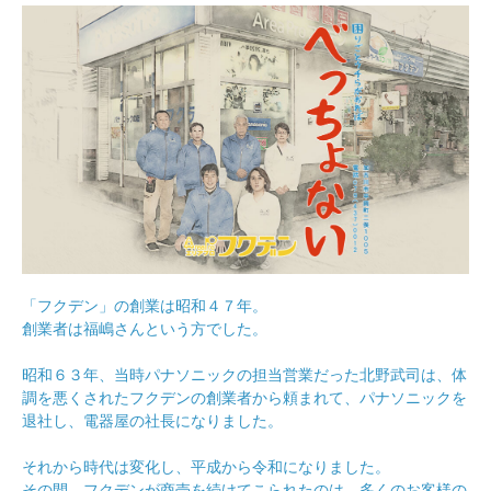
「フクデン」の創業は昭和４７年。
創業者は福嶋さんという方でした。
昭和６３年、当時パナソニックの担当営業だった北野武司は、体
調を悪くされたフクデンの創業者から頼まれて、パナソニックを
退社し、電器屋の社長になりました。
それから時代は変化し、平成から令和になりました。
その間、フクデンが商売を続けてこられたのは、多くのお客様の