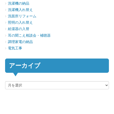
洗濯機の納品
洗濯機入れ替え
洗面所リフォーム
照明の入れ替え
給湯器の入替
耳の聞こえ相談会・補聴器
調理家電の納品
電気工事
アーカイブ