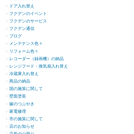
ドア入れ替え
フクデンのイベント
フクデンのサービス
フクデン通信
ブログ
メンテナンス色々
リフォーム色々
レコーダー（録画機）の納品
レンジフード・換気扇入れ替え
冷蔵庫入れ替え
商品の納品
国の施策に関して
壁面塗装
嫁のつぶやき
家電修理
市の施策に関して
店のお知らせ
店長の山登り