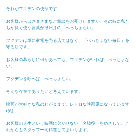
それがフクデンの使命です。
お客様からはさまざまなご相談をお受けしますが、その時に私た
ちが良く使う言葉が播州弁の「べっちょない」
フクデンは単に家電を売る店ではなく、「べっちょない毎日」を
守る店です。
お客様の暮らしに何があっても、フクデンがいれば、べっちょな
い。
フクデンを呼べば、べっちょない。
そんな存在でありたいと考えています。
映画が大好きな私のわがままで、レトロな映画風になっています
(笑)
お客様の人生という映画に欠かせない「名脇役」をめざして、こ
れからもスタッフ一同精進してまいります。