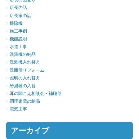
店長の話
店長家の話
掃除機
施工事例
機能説明
水道工事
洗濯機の納品
洗濯機入れ替え
洗面所リフォーム
照明の入れ替え
給湯器の入替
耳の聞こえ相談会・補聴器
調理家電の納品
電気工事
アーカイブ