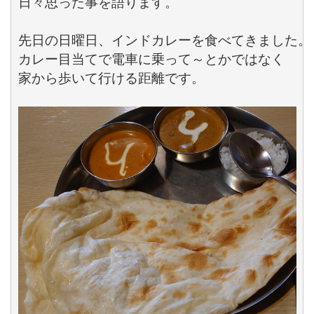
日々思った事を語ります。

先日の日曜日、インドカレーを食べてきました。

カレー目当てで電車に乗って～とかではなく

家から歩いて行ける距離です。
