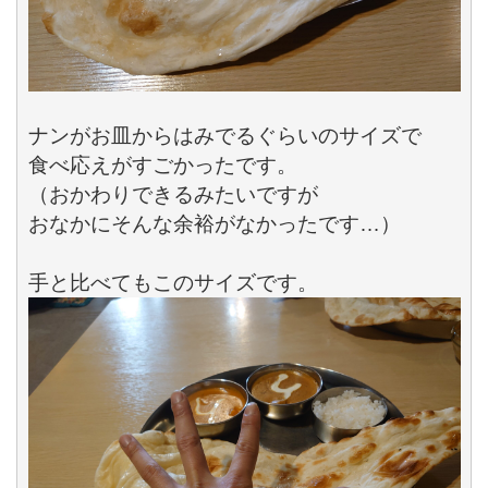
ナンがお皿からはみでるぐらいのサイズで

食べ応えがすごかったです。

（おかわりできるみたいですが

おなかにそんな余裕がなかったです…）
