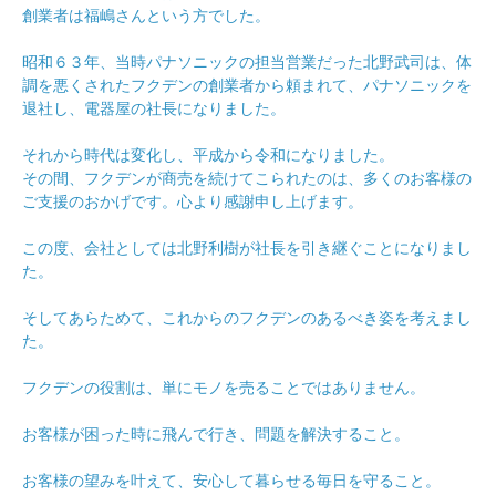
創業者は福嶋さんという方でした。
昭和６３年、当時パナソニックの担当営業だった北野武司は、体
調を悪くされたフクデンの創業者から頼まれて、パナソニックを
退社し、電器屋の社長になりました。
それから時代は変化し、平成から令和になりました。
その間、フクデンが商売を続けてこられたのは、多くのお客様の
ご支援のおかげです。心より感謝申し上げます。
この度、会社としては北野利樹が社長を引き継ぐことになりまし
た。
そしてあらためて、これからのフクデンのあるべき姿を考えまし
た。
フクデンの役割は、単にモノを売ることではありません。
お客様が困った時に飛んで行き、問題を解決すること。
お客様の望みを叶えて、安心して暮らせる毎日を守ること。