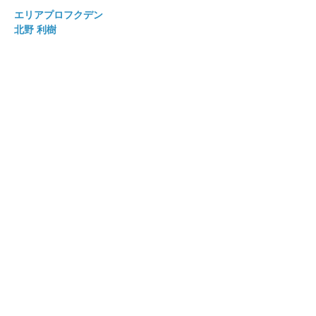
エリアプロフクデン
北野 利樹