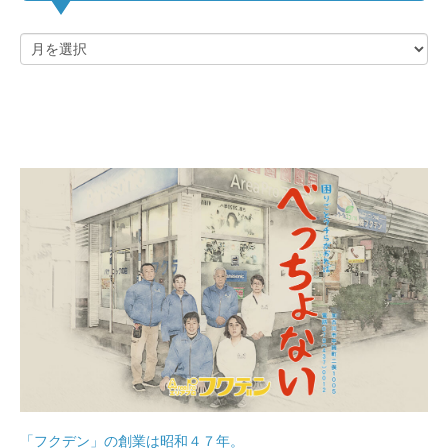
「フクデン」の創業は昭和４７年。