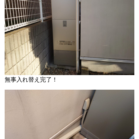
無事入れ替え完了！