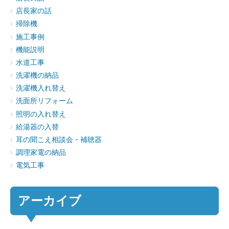
店長家の話
掃除機
施工事例
機能説明
水道工事
洗濯機の納品
洗濯機入れ替え
洗面所リフォーム
照明の入れ替え
給湯器の入替
耳の聞こえ相談会・補聴器
調理家電の納品
電気工事
アーカイブ