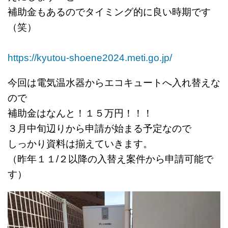
補助金もあるのでタイミング的に良い時期です
（笑）
https://kyutou-shoene2024.meti.go.jp/
今回は電気温水器からエコキュートへ入れ替えな
ので
補助金はなんと！１５万円！！！
３月中旬辺りから申請が始まる予定なので
しっかり資料は揃えていきます。
（昨年１１/２以降の入替え案件から申請可能で
す）