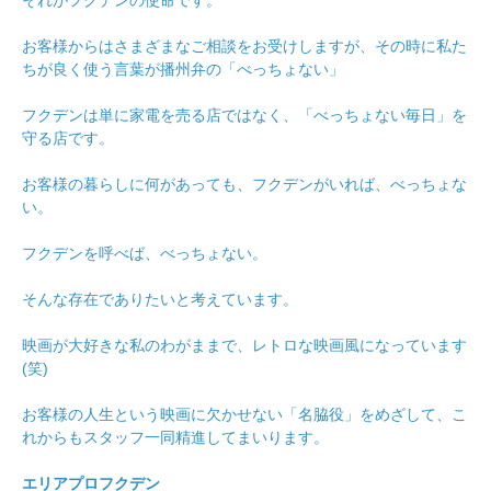
それがフクデンの使命です。
お客様からはさまざまなご相談をお受けしますが、その時に私た
ちが良く使う言葉が播州弁の「べっちょない」
フクデンは単に家電を売る店ではなく、「べっちょない毎日」を
守る店です。
お客様の暮らしに何があっても、フクデンがいれば、べっちょな
い。
フクデンを呼べば、べっちょない。
そんな存在でありたいと考えています。
映画が大好きな私のわがままで、レトロな映画風になっています
(笑)
お客様の人生という映画に欠かせない「名脇役」をめざして、こ
れからもスタッフ一同精進してまいります。
エリアプロフクデン