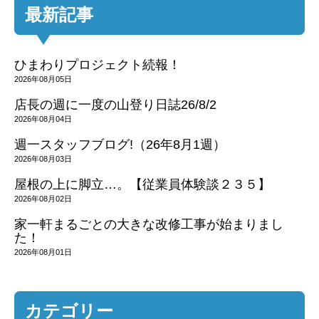
最新記事
ひまわりプロジェクト続報！
2026年08月05日
店長の週に一度の山登り日誌26/8/2
2026年08月04日
週一スタッフブログ!（26年8月1週）
2026年08月03日
屋根の上に脚立…。【従業員体験談２３５】
2026年08月02日
家一軒まるごとの大きな改修工事が始まりまし
た！
2026年08月01日
カテゴリー