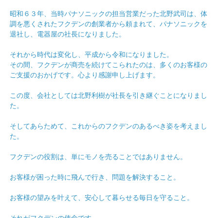
昭和６３年、当時パナソニックの担当営業だった北野武司は、体
調を悪くされたフクデンの創業者から頼まれて、パナソニックを
退社し、電器屋の社長になりました。
それから時代は変化し、平成から令和になりました。
その間、フクデンが商売を続けてこられたのは、多くのお客様の
ご支援のおかげです。心より感謝申し上げます。
この度、会社としては北野利樹が社長を引き継ぐことになりまし
た。
そしてあらためて、これからのフクデンのあるべき姿を考えまし
た。
フクデンの役割は、単にモノを売ることではありません。
お客様が困った時に飛んで行き、問題を解決すること。
お客様の望みを叶えて、安心して暮らせる毎日を守ること。