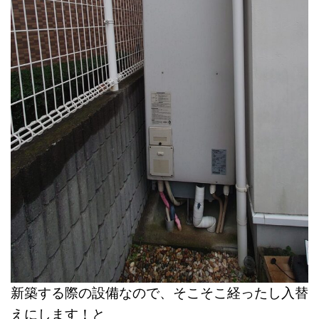
新築する際の設備なので、そこそこ経ったし入替
えにします！と