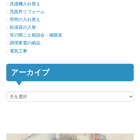
洗濯機入れ替え
洗面所リフォーム
照明の入れ替え
給湯器の入替
耳の聞こえ相談会・補聴器
調理家電の納品
電気工事
アーカイブ