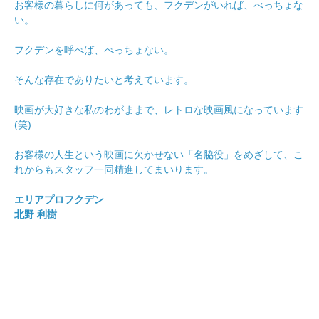
お客様の暮らしに何があっても、フクデンがいれば、べっちょな
い。
フクデンを呼べば、べっちょない。
そんな存在でありたいと考えています。
映画が大好きな私のわがままで、レトロな映画風になっています
(笑)
お客様の人生という映画に欠かせない「名脇役」をめざして、こ
れからもスタッフ一同精進してまいります。
エリアプロフクデン
北野 利樹