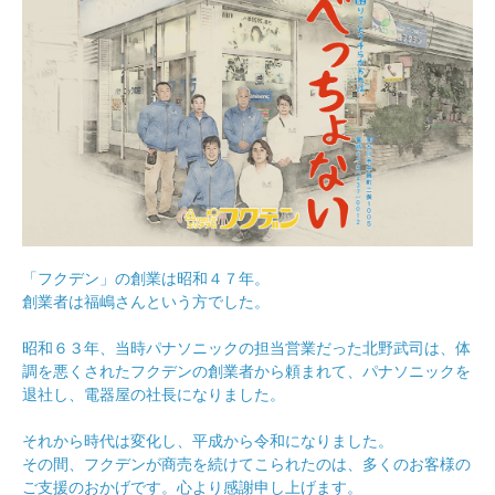
「フクデン」の創業は昭和４７年。
創業者は福嶋さんという方でした。
昭和６３年、当時パナソニックの担当営業だった北野武司は、体
調を悪くされたフクデンの創業者から頼まれて、パナソニックを
退社し、電器屋の社長になりました。
それから時代は変化し、平成から令和になりました。
その間、フクデンが商売を続けてこられたのは、多くのお客様の
ご支援のおかげです。心より感謝申し上げます。