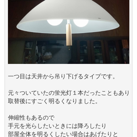
一つ目は天井から吊り下げるタイプです。

元々ついていたの蛍光灯１本だったこともあり

取替後にすごく明るくなりました。

伸縮性もあるので

手元を光らしたいときには降ろしたり

部屋全体を明るくしたい場合はあげたりと
