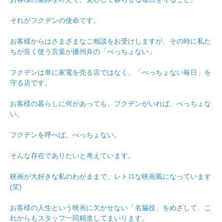
それがフクデンの使命です。
お客様からはさまざまなご相談をお受けしますが、その時に私た
ちが良く使う言葉が播州弁の「べっちょない」
フクデンは単に家電を売る店ではなく、「べっちょない毎日」を
守る店です。
お客様の暮らしに何があっても、フクデンがいれば、べっちょな
い。
フクデンを呼べば、べっちょない。
そんな存在でありたいと考えています。
映画が大好きな私のわがままで、レトロな映画風になっています
(笑)
お客様の人生という映画に欠かせない「名脇役」をめざして、こ
れからもスタッフ一同精進してまいります。