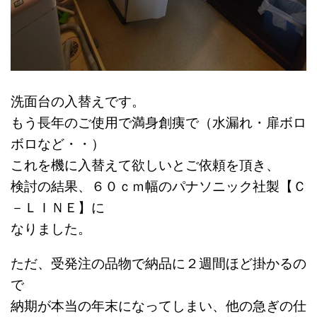
洗面台の入替えです。
もう長年のご使用で満身創痍で（水漏れ・扉ボロ
ボロなど・・）
これを機に入替えて欲しいとご依頼を頂き、
検討の結果、６０ｃｍ幅のパナソニック社製【Ｃ
－ＬＩＮＥ】に
なりました。
ただ、受発注の品物で納品に２週間ほど掛かるの
で
納期が本当の年末になってしまい、他の急ぎの仕