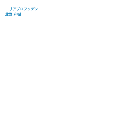
エリアプロフクデン
北野 利樹