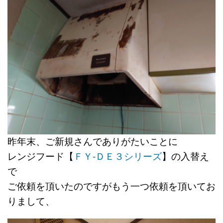
昨年末、ご新規さんでありがたいことに
レンジフード【
ＦＹ-ＤＥ３シリーズ
】の入替え
で
ご依頼を頂いたのですがもう一つ依頼を頂いてお
りまして、