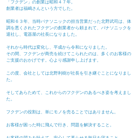
「フクデン」の創業は昭和４７年。
創業者は福嶋さんという方でした。
昭和６３年、当時パナソニックの担当営業だった北野武司は、体
調を悪くされたフクデンの創業者から頼まれて、パナソニックを
退社し、電器屋の社長になりました。
それから時代は変化し、平成から令和になりました。
その間、フクデンが商売を続けてこられたのは、多くのお客様の
ご支援のおかげです。心より感謝申し上げます。
この度、会社としては北野利樹が社長を引き継ぐことになりまし
た。
そしてあらためて、これからのフクデンのあるべき姿を考えまし
た。
フクデンの役割は、単にモノを売ることではありません。
お客様が困った時に飛んで行き、問題を解決すること。
お客様の望みを叶えて、安心して暮らせる毎日を守ること。