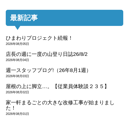
最新記事
ひまわりプロジェクト続報！
2026年08月05日
店長の週に一度の山登り日誌26/8/2
2026年08月04日
週一スタッフブログ!（26年8月1週）
2026年08月03日
屋根の上に脚立…。【従業員体験談２３５】
2026年08月02日
家一軒まるごとの大きな改修工事が始まりまし
た！
2026年08月01日