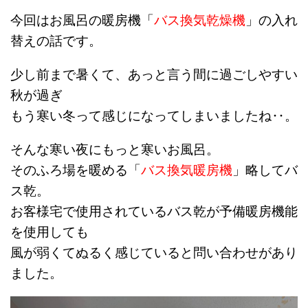
今回はお風呂の暖房機「
バス換気乾燥機
」の入れ
替えの話です。
少し前まで暑くて、あっと言う間に過ごしやすい
秋が過ぎ
もう寒い冬って感じになってしまいましたね‥。
そんな寒い夜にもっと寒いお風呂。
そのふろ場を暖める「
バス換気暖房機
」略してバ
ス乾。
お客様宅で使用されているバス乾が予備暖房機能
を使用しても
風が弱くてぬるく感じていると問い合わせがあり
ました。