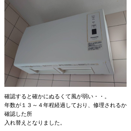
確認すると確かにぬるくて風が弱い・
・。
年数が１３～４年程経過しており、修理されるか
確認した所
入れ替えとなりました。