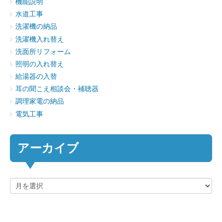
機能説明
水道工事
洗濯機の納品
洗濯機入れ替え
洗面所リフォーム
照明の入れ替え
給湯器の入替
耳の聞こえ相談会・補聴器
調理家電の納品
電気工事
アーカイブ