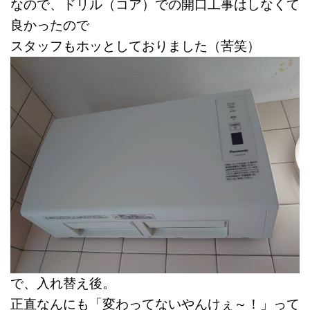
なので、ドリル（コア）での開口工事はしなくて
良かったので
スタッフもホッとしておりました（苦笑）
で、入れ替え後。
正直なんにも「変わってないやんけぇ～！」って