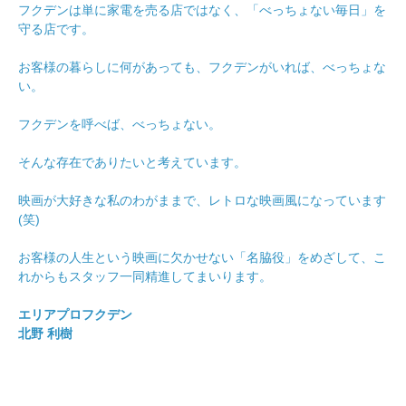
フクデンは単に家電を売る店ではなく、「べっちょない毎日」を
守る店です。
お客様の暮らしに何があっても、フクデンがいれば、べっちょな
い。
フクデンを呼べば、べっちょない。
そんな存在でありたいと考えています。
映画が大好きな私のわがままで、レトロな映画風になっています
(笑)
お客様の人生という映画に欠かせない「名脇役」をめざして、こ
れからもスタッフ一同精進してまいります。
エリアプロフクデン
北野 利樹