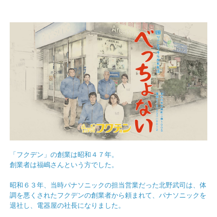
「フクデン」の創業は昭和４７年。
創業者は福嶋さんという方でした。
昭和６３年、当時パナソニックの担当営業だった北野武司は、体
調を悪くされたフクデンの創業者から頼まれて、パナソニックを
退社し、電器屋の社長になりました。