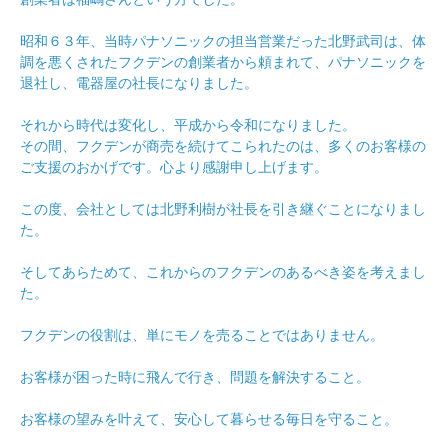
昭和６３年、当時パナソニックの担当営業だった北野武司は、体
調を悪くされたフクデンの創業者から頼まれて、パナソニックを
退社し、電器屋の社長になりました。
それから時代は変化し、平成から令和になりました。
その間、フクデンが商売を続けてこられたのは、多くのお客様の
ご支援のおかげです。心より感謝申し上げます。
この度、会社としては北野利樹が社長を引き継ぐことになりまし
た。
そしてあらためて、これからのフクデンのあるべき姿を考えまし
た。
フクデンの役割は、単にモノを売ることではありません。
お客様が困った時に飛んで行き、問題を解決すること。
お客様の望みを叶えて、安心して暮らせる毎日を守ること。