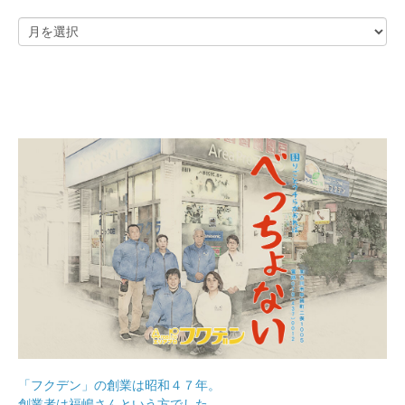
「フクデン」の創業は昭和４７年。
創業者は福嶋さんという方でした。