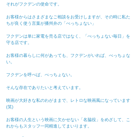
それがフクデンの使命です。
お客様からはさまざまなご相談をお受けしますが、その時に私た
ちが良く使う言葉が播州弁の「べっちょない」
フクデンは単に家電を売る店ではなく、「べっちょない毎日」を
守る店です。
お客様の暮らしに何があっても、フクデンがいれば、べっちょな
い。
フクデンを呼べば、べっちょない。
そんな存在でありたいと考えています。
映画が大好きな私のわがままで、レトロな映画風になっています
(笑)
お客様の人生という映画に欠かせない「名脇役」をめざして、こ
れからもスタッフ一同精進してまいります。