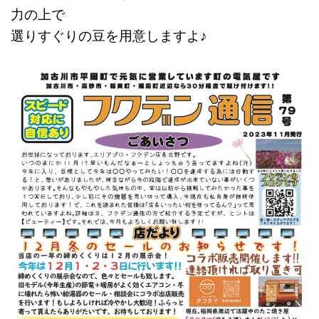
力の上で
選りすぐりの豆を用意しますよ♪