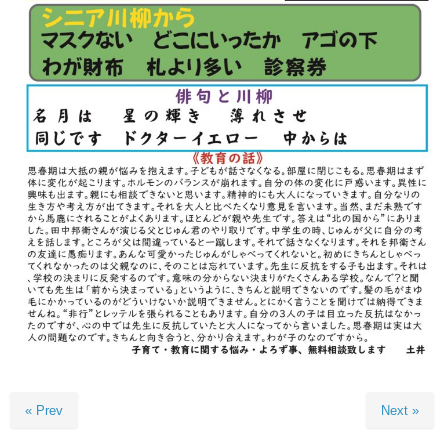
« Prev
Next »