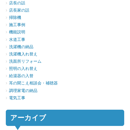
店長の話
店長家の話
掃除機
施工事例
機能説明
水道工事
洗濯機の納品
洗濯機入れ替え
洗面所リフォーム
照明の入れ替え
給湯器の入替
耳の聞こえ相談会・補聴器
調理家電の納品
電気工事
アーカイブ