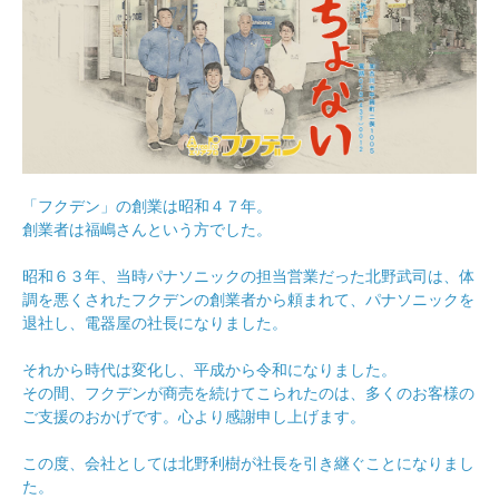
「フクデン」の創業は昭和４７年。
創業者は福嶋さんという方でした。
昭和６３年、当時パナソニックの担当営業だった北野武司は、体
調を悪くされたフクデンの創業者から頼まれて、パナソニックを
退社し、電器屋の社長になりました。
それから時代は変化し、平成から令和になりました。
その間、フクデンが商売を続けてこられたのは、多くのお客様の
ご支援のおかげです。心より感謝申し上げます。
この度、会社としては北野利樹が社長を引き継ぐことになりまし
た。