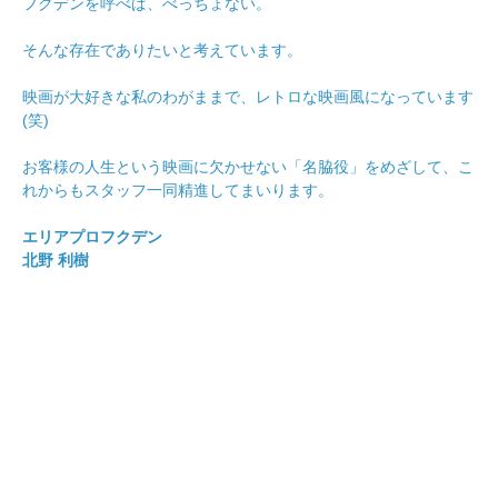
フクデンを呼べば、べっちょない。
そんな存在でありたいと考えています。
映画が大好きな私のわがままで、レトロな映画風になっています
(笑)
お客様の人生という映画に欠かせない「名脇役」をめざして、こ
れからもスタッフ一同精進してまいります。
エリアプロフクデン
北野 利樹