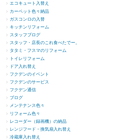
エコキュート入替え
カーペット色々納品
ガスコンロの入替
キッチンリフォーム
スタッフブログ
スタッフ・店長のこれ食べたでー。
タタミ・フスマのリフォーム
トイレリフォーム
ドア入れ替え
フクデンのイベント
フクデンのサービス
フクデン通信
ブログ
メンテナンス色々
リフォーム色々
レコーダー（録画機）の納品
レンジフード・換気扇入れ替え
冷蔵庫入れ替え