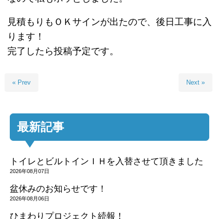
見積もりもＯＫサインが出たので、後日工事に入
ります！
完了したら投稿予定です。
« Prev
Next »
最新記事
トイレとビルトインＩＨを入替させて頂きました
2026年08月07日
盆休みのお知らせです！
2026年08月06日
ひまわりプロジェクト続報！