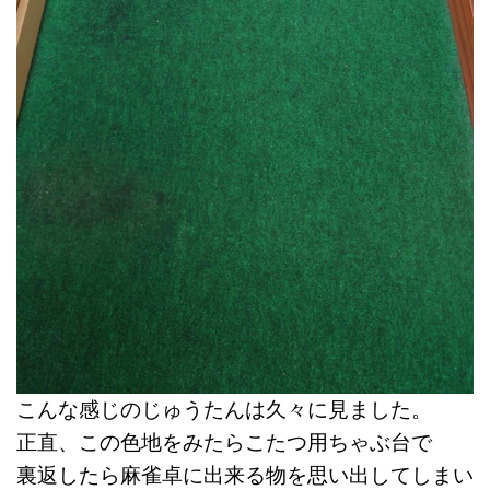
こんな感じのじゅうたんは久々に見ました。
正直、この色地をみたらこたつ用ちゃぶ台で
裏返したら麻雀卓に出来る物を思い出してしまい