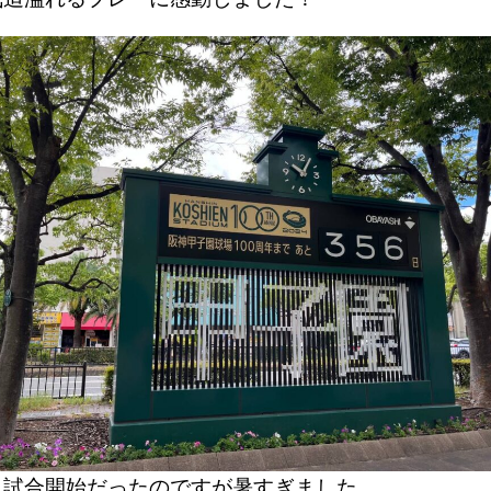
０試合開始だったのですが暑すぎました。