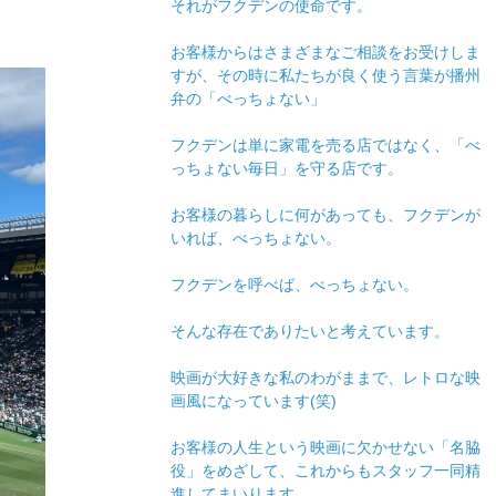
それがフクデンの使命です。
お客様からはさまざまなご相談をお受けしま
すが、その時に私たちが良く使う言葉が播州
弁の「べっちょない」
フクデンは単に家電を売る店ではなく、「べ
っちょない毎日」を守る店です。
お客様の暮らしに何があっても、フクデンが
いれば、べっちょない。
フクデンを呼べば、べっちょない。
そんな存在でありたいと考えています。
映画が大好きな私のわがままで、レトロな映
画風になっています(笑)
お客様の人生という映画に欠かせない「名脇
役」をめざして、これからもスタッフ一同精
進してまいります。