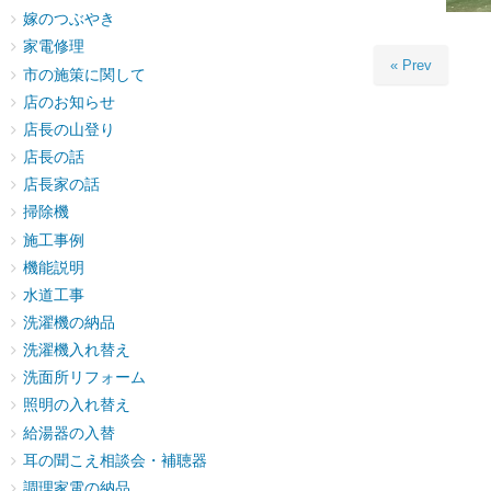
嫁のつぶやき
家電修理
« Prev
市の施策に関して
店のお知らせ
店長の山登り
店長の話
店長家の話
掃除機
施工事例
機能説明
水道工事
洗濯機の納品
洗濯機入れ替え
洗面所リフォーム
照明の入れ替え
給湯器の入替
耳の聞こえ相談会・補聴器
調理家電の納品