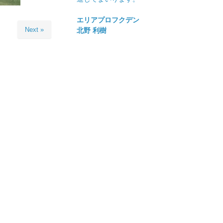
エリアプロフクデン
Next »
北野 利樹