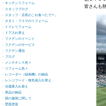
キッチンリフォーム
皆さんも
スタッフブログ
スタッフ・店長のこれ食べたでー。
タタミ・フスマのリフォーム
トイレリフォーム
ドア入れ替え
フクデンのイベント
フクデンのサービス
フクデン通信
ブログ
メンテナンス色々
リフォーム色々
レコーダー（録画機）の納品
レンジフード・換気扇入れ替え
冷蔵庫入れ替え
商品の納品
国の施策に関して
壁面塗装