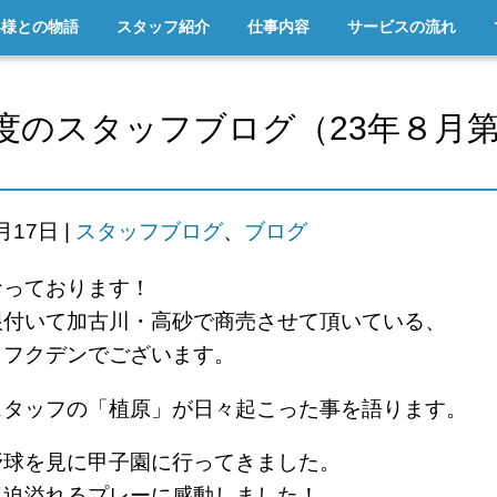
客様との物語
スタッフ紹介
仕事内容
サービスの流れ
度のスタッフブログ（23年８月
8月17日
|
スタッフブログ
、
ブログ
なっております！
根付いて加古川・高砂で商売させて頂いている、
ロフクデンでございます。
スタッフの「植原」が日々起こった事を語ります。
野球を見に甲子園に行ってきました。
気迫溢れるプレーに感動しました！