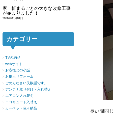
家一軒まるごとの大きな改修工事
が始まりました！
2026年08月01日
カテゴリー
TVの納品
webサイト
お客様との小話
お風呂リフォーム
ごめんなさい失敗話です。
アンテナ取り付け・入れ替え
エアコン入れ替え
エコキュート入替え
カーペット色々納品
長い間同