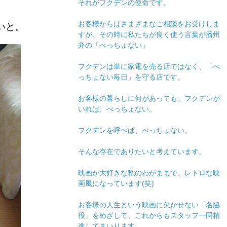
それがフクデンの使命です。
お客様からはさまざまなご相談をお受けしま
いと。
すが、その時に私たちが良く使う言葉が播州
弁の「べっちょない」
フクデンは単に家電を売る店ではなく、「べ
っちょない毎日」を守る店です。
お客様の暮らしに何があっても、フクデンが
いれば、べっちょない。
フクデンを呼べば、べっちょない。
そんな存在でありたいと考えています。
映画が大好きな私のわがままで、レトロな映
画風になっています(笑)
お客様の人生という映画に欠かせない「名脇
役」をめざして、これからもスタッフ一同精
進してまいります。