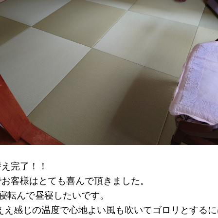
替え完了！！
でお客様はとても喜んで頂きました。
も寝転んで昼寝したいです。
はええ感じの温度で心地よい風も吹いてゴロリとするに