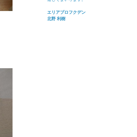
エリアプロフクデン
北野 利樹