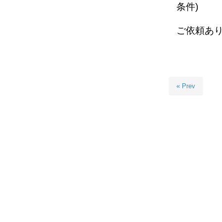
条件)
ご依頼あ
« Prev