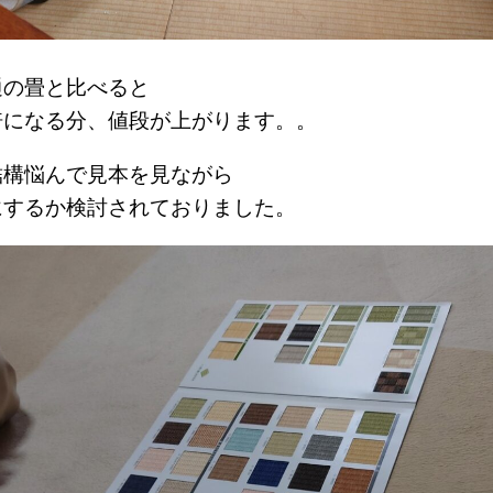
通の畳と比べると
倍になる分、値段が上がります。。
結構悩んで見本を見ながら
にするか検討されておりました。