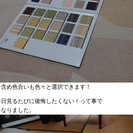
も含め色合いも色々と選択できます！
毎日見るたびに後悔したくない！って事で
になりました。