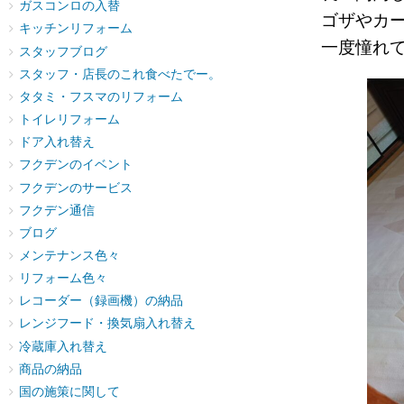
ガスコンロの入替
ゴザやカ
キッチンリフォーム
一度憧れ
スタッフブログ
スタッフ・店長のこれ食べたでー。
タタミ・フスマのリフォーム
トイレリフォーム
ドア入れ替え
フクデンのイベント
フクデンのサービス
フクデン通信
ブログ
メンテナンス色々
リフォーム色々
レコーダー（録画機）の納品
レンジフード・換気扇入れ替え
冷蔵庫入れ替え
商品の納品
国の施策に関して