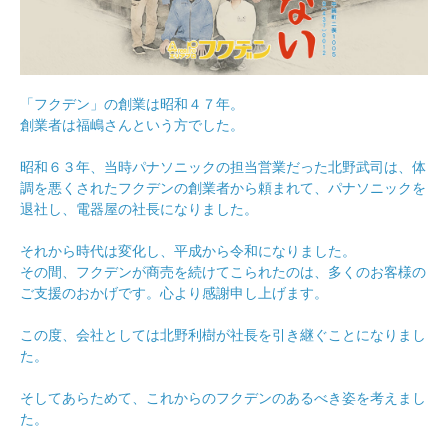
「フクデン」の創業は昭和４７年。
創業者は福嶋さんという方でした。
昭和６３年、当時パナソニックの担当営業だった北野武司は、体
調を悪くされたフクデンの創業者から頼まれて、パナソニックを
退社し、電器屋の社長になりました。
それから時代は変化し、平成から令和になりました。
その間、フクデンが商売を続けてこられたのは、多くのお客様の
ご支援のおかげです。心より感謝申し上げます。
この度、会社としては北野利樹が社長を引き継ぐことになりまし
た。
そしてあらためて、これからのフクデンのあるべき姿を考えまし
た。