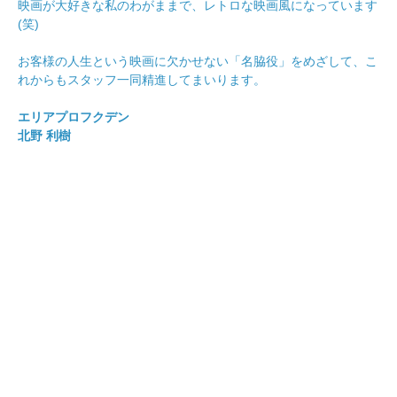
映画が大好きな私のわがままで、レトロな映画風になっています
(笑)
お客様の人生という映画に欠かせない「名脇役」をめざして、こ
れからもスタッフ一同精進してまいります。
エリアプロフクデン
北野 利樹