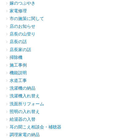
嫁のつぶやき
家電修理
市の施策に関して
店のお知らせ
店長の山登り
店長の話
店長家の話
掃除機
施工事例
機能説明
水道工事
洗濯機の納品
洗濯機入れ替え
洗面所リフォーム
照明の入れ替え
給湯器の入替
耳の聞こえ相談会・補聴器
調理家電の納品