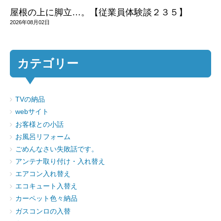
屋根の上に脚立…。【従業員体験談２３５】
2026年08月02日
カテゴリー
TVの納品
webサイト
お客様との小話
お風呂リフォーム
ごめんなさい失敗話です。
アンテナ取り付け・入れ替え
エアコン入れ替え
エコキュート入替え
カーペット色々納品
ガスコンロの入替