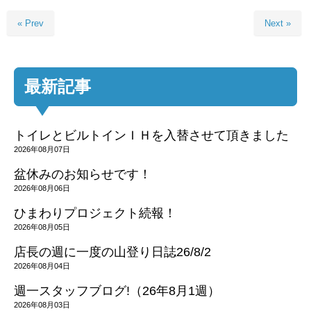
« Prev
Next »
最新記事
トイレとビルトインＩＨを入替させて頂きました
2026年08月07日
盆休みのお知らせです！
2026年08月06日
ひまわりプロジェクト続報！
2026年08月05日
店長の週に一度の山登り日誌26/8/2
2026年08月04日
週一スタッフブログ!（26年8月1週）
2026年08月03日