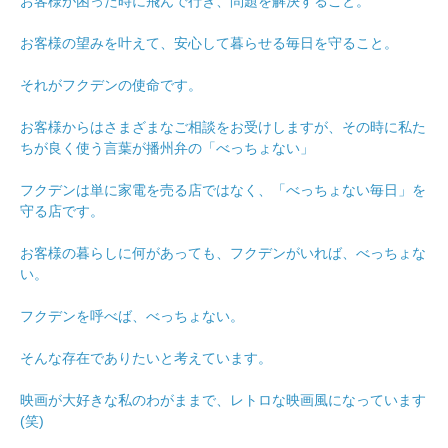
お客様が困った時に飛んで行き、問題を解決すること。
お客様の望みを叶えて、安心して暮らせる毎日を守ること。
それがフクデンの使命です。
お客様からはさまざまなご相談をお受けしますが、その時に私た
ちが良く使う言葉が播州弁の「べっちょない」
フクデンは単に家電を売る店ではなく、「べっちょない毎日」を
守る店です。
お客様の暮らしに何があっても、フクデンがいれば、べっちょな
い。
フクデンを呼べば、べっちょない。
そんな存在でありたいと考えています。
映画が大好きな私のわがままで、レトロな映画風になっています
(笑)