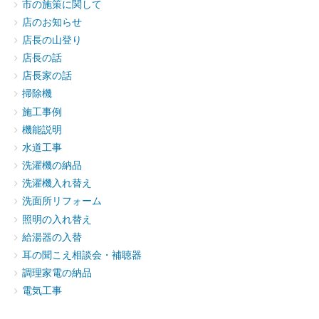
市の施策に関して
店のお知らせ
店長の山登り
店長の話
店長家の話
掃除機
施工事例
機能説明
水道工事
洗濯機の納品
洗濯機入れ替え
洗面所リフォーム
照明の入れ替え
給湯器の入替
耳の聞こえ相談会・補聴器
調理家電の納品
電気工事