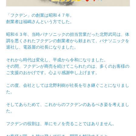
「フクデン」の創業は昭和４７年。
創業者は福嶋さんという方でした。
昭和６３年、当時パナソニックの担当営業だった北野武司は、体
調を悪くされたフクデンの創業者から頼まれて、パナソニックを
退社し、電器屋の社長になりました。
それから時代は変化し、平成から令和になりました。
その間、フクデンが商売を続けてこられたのは、多くのお客様の
ご支援のおかげです。心より感謝申し上げます。
この度、会社としては北野利樹が社長を引き継ぐことになりまし
た。
そしてあらためて、これからのフクデンのあるべき姿を考えまし
た。
フクデンの役割は、単にモノを売ることではありません。