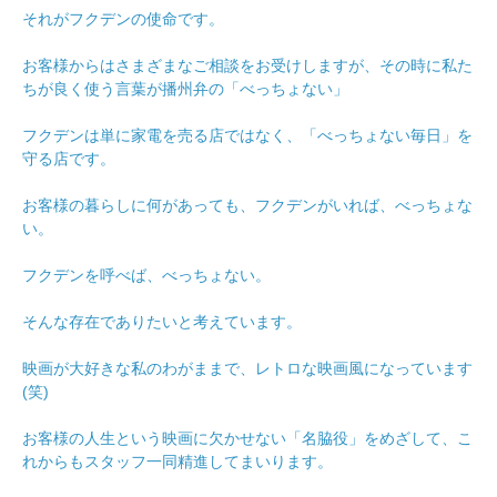
それがフクデンの使命です。
お客様からはさまざまなご相談をお受けしますが、その時に私た
ちが良く使う言葉が播州弁の「べっちょない」
フクデンは単に家電を売る店ではなく、「べっちょない毎日」を
守る店です。
お客様の暮らしに何があっても、フクデンがいれば、べっちょな
い。
フクデンを呼べば、べっちょない。
そんな存在でありたいと考えています。
映画が大好きな私のわがままで、レトロな映画風になっています
(笑)
お客様の人生という映画に欠かせない「名脇役」をめざして、こ
れからもスタッフ一同精進してまいります。