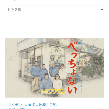
「フクデン」の創業は昭和４７年。