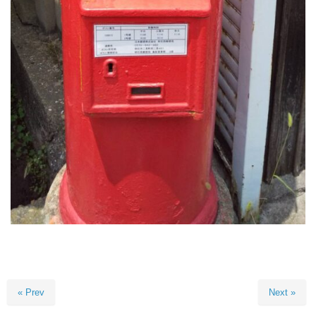
« Prev
Next »