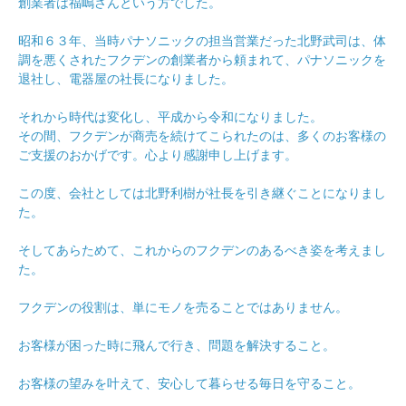
創業者は福嶋さんという方でした。
昭和６３年、当時パナソニックの担当営業だった北野武司は、体
調を悪くされたフクデンの創業者から頼まれて、パナソニックを
退社し、電器屋の社長になりました。
それから時代は変化し、平成から令和になりました。
その間、フクデンが商売を続けてこられたのは、多くのお客様の
ご支援のおかげです。心より感謝申し上げます。
この度、会社としては北野利樹が社長を引き継ぐことになりまし
た。
そしてあらためて、これからのフクデンのあるべき姿を考えまし
た。
フクデンの役割は、単にモノを売ることではありません。
お客様が困った時に飛んで行き、問題を解決すること。
お客様の望みを叶えて、安心して暮らせる毎日を守ること。