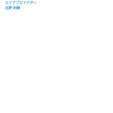
エリアプロフクデン
北野 利樹