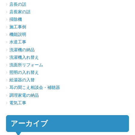
店長の話
店長家の話
掃除機
施工事例
機能説明
水道工事
洗濯機の納品
洗濯機入れ替え
洗面所リフォーム
照明の入れ替え
給湯器の入替
耳の聞こえ相談会・補聴器
調理家電の納品
電気工事
アーカイブ