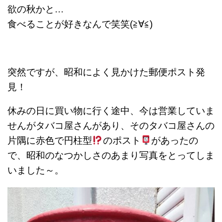
欲の秋かと…
食べることが好きなんで‪笑笑(≧∀≦)
突然ですが、昭和によく見かけた郵便ポスト発
見！
休みの日に買い物に行く途中、今は営業していま
せんがタバコ屋さんがあり、そのタバコ屋さんの
片隅に赤色で円柱型
のポスト
があったの
で、昭和のなつかしさのあまり写真をとってしま
いました～。