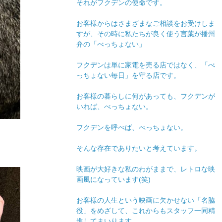
それがフクデンの使命です。
お客様からはさまざまなご相談をお受けしま
すが、その時に私たちが良く使う言葉が播州
弁の「べっちょない」
フクデンは単に家電を売る店ではなく、「べ
っちょない毎日」を守る店です。
お客様の暮らしに何があっても、フクデンが
いれば、べっちょない。
フクデンを呼べば、べっちょない。
そんな存在でありたいと考えています。
映画が大好きな私のわがままで、レトロな映
画風になっています(笑)
お客様の人生という映画に欠かせない「名脇
役」をめざして、これからもスタッフ一同精
進してまいります。