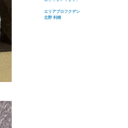
エリアプロフクデン
北野 利樹