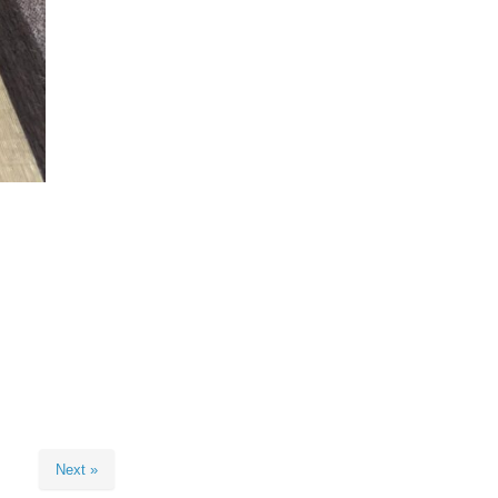
Next »