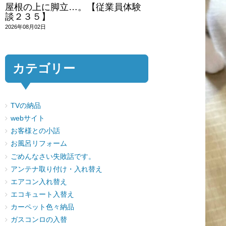
屋根の上に脚立…。【従業員体験
談２３５】
2026年08月02日
カテゴリー
TVの納品
webサイト
お客様との小話
お風呂リフォーム
ごめんなさい失敗話です。
アンテナ取り付け・入れ替え
エアコン入れ替え
エコキュート入替え
カーペット色々納品
ガスコンロの入替