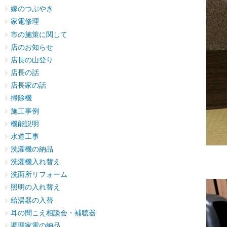
嫁のつぶやき
家電修理
市の施策に関して
店のお知らせ
店長の山登り
店長の話
店長家の話
掃除機
施工事例
機能説明
水道工事
洗濯機の納品
洗濯機入れ替え
洗面所リフォーム
照明の入れ替え
給湯器の入替
耳の聞こえ相談会・補聴器
調理家電の納品