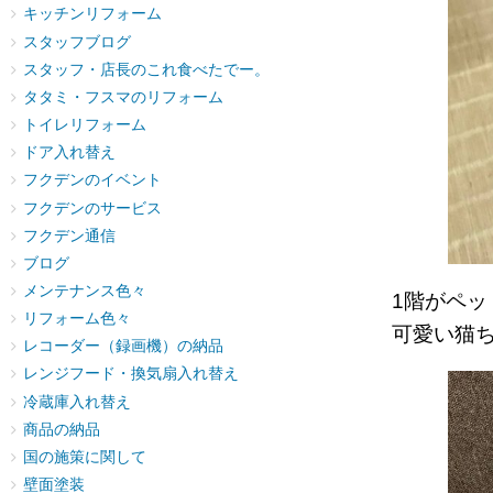
キッチンリフォーム
スタッフブログ
スタッフ・店長のこれ食べたでー。
タタミ・フスマのリフォーム
トイレリフォーム
ドア入れ替え
フクデンのイベント
フクデンのサービス
フクデン通信
ブログ
メンテナンス色々
1階がペ
リフォーム色々
可愛い猫
レコーダー（録画機）の納品
レンジフード・換気扇入れ替え
冷蔵庫入れ替え
商品の納品
国の施策に関して
壁面塗装