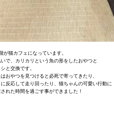
2階が猫カフェになっています。
払いで、カリカリという魚の形をしたおやつと
ラシと交換です。
達はおやつを見つけると必死で寄ってきたり、
しに反応して走り回ったり、猫ちゃんの可愛い行動に
癒された時間を過ごす事ができました！