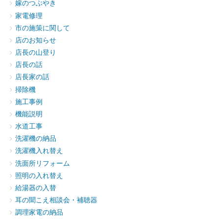
嫁のつぶやき
家電修理
市の施策に関して
店のお知らせ
店長の山登り
店長の話
店長家の話
掃除機
施工事例
機能説明
水道工事
洗濯機の納品
洗濯機入れ替え
洗面所リフォーム
照明の入れ替え
給湯器の入替
耳の聞こえ相談会・補聴器
調理家電の納品