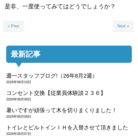
是非、一度使ってみてはどうでしょうか？
« Prev
Next »
最新記事
週一スタッフブログ!（26年8月2週）
2026年08月10日
コンセント交換【従業員体験談２３６】
2026年08月09日
暑いですが頑張って木を切りまくりました！
2026年08月08日
トイレとビルトインＩＨを入替させて頂きました
2026年08月07日