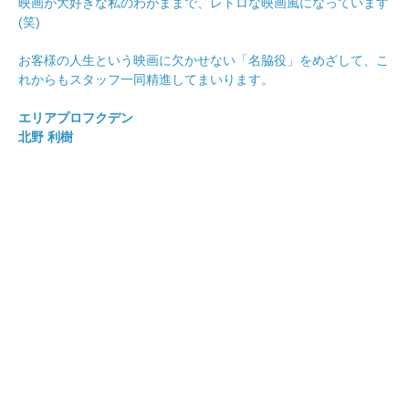
映画が大好きな私のわがままで、レトロな映画風になっています
(笑)
お客様の人生という映画に欠かせない「名脇役」をめざして、こ
れからもスタッフ一同精進してまいります。
エリアプロフクデン
北野 利樹