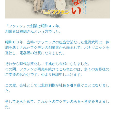
「フクデン」の創業は昭和４７年。
創業者は福嶋さんという方でした。
昭和６３年、当時パナソニックの担当営業だった北野武司は、体
調を悪くされたフクデンの創業者から頼まれて、パナソニックを
退社し、電器屋の社長になりました。
それから時代は変化し、平成から令和になりました。
その間、フクデンが商売を続けてこられたのは、多くのお客様の
ご支援のおかげです。心より感謝申し上げます。
この度、会社としては北野利樹が社長を引き継ぐことになりまし
た。
そしてあらためて、これからのフクデンのあるべき姿を考えまし
た。