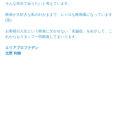
そんな存在でありたいと考えています。
映画が大好きな私のわがままで、レトロな映画風になっています
(笑)
お客様の人生という映画に欠かせない「名脇役」をめざして、こ
れからもスタッフ一同精進してまいります。
エリアプロフクデン
北野 利樹