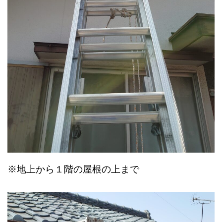
※地上から１階の屋根の上まで