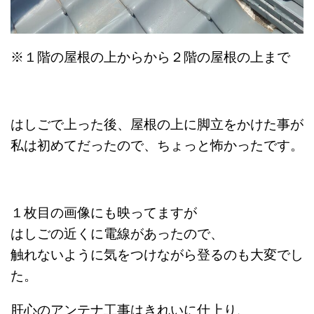
※１階の屋根の上からから２階の屋根の上まで
はしごで上った後、屋根の上に脚立をかけた事が
私は初めて
だったので、ちょっと怖かったです。
１枚目の画像にも映ってますが
はしごの近くに電線があったので、
触れないように気をつけながら
登るのも大変でし
た。
肝心のアンテナ工事は
きれいに仕上り、