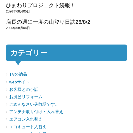
ひまわりプロジェクト続報！
2026年08月05日
店長の週に一度の山登り日誌26/8/2
2026年08月04日
カテゴリー
TVの納品
webサイト
お客様との小話
お風呂リフォーム
ごめんなさい失敗話です。
アンテナ取り付け・入れ替え
エアコン入れ替え
エコキュート入替え