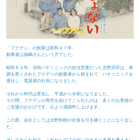
「フクデン」の創業は昭和４７年。
創業者は福嶋さんという方でした。
昭和６３年、当時パナソニックの担当営業だった北野武司は、体
調を悪くされたフクデンの創業者から頼まれて、パナソニックを
退社し、電器屋の社長になりました。
それから時代は変化し、平成から令和になりました。
その間、フクデンが商売を続けてこられたのは、多くのお客様の
ご支援のおかげです。心より感謝申し上げます。
この度、会社としては北野利樹が社長を引き継ぐことになりまし
た。
そしてあらためて、これからのフクデンのあるべき姿を考えまし