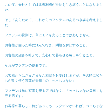
この度、会社としては北野利樹が社長を引き継ぐことになりまし
た。
そしてあらためて、これからのフクデンのあるべき姿を考えまし
た。
フクデンの役割は、単にモノを売ることではありません。
お客様が困った時に飛んで行き、問題を解決すること。
お客様の望みを叶えて、安心して暮らせる毎日を守ること。
それがフクデンの使命です。
お客様からはさまざまなご相談をお受けしますが、その時に私た
ちが良く使う言葉が播州弁の「べっちょない」
フクデンは単に家電を売る店ではなく、「べっちょない毎日」を
守る店です。
お客様の暮らしに何があっても、フクデンがいれば、べっちょな