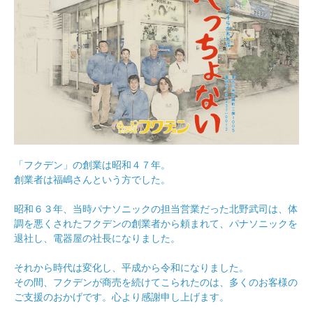
「フクデン」の創業は昭和４７年。
創業者は福嶋さんという方でした。
昭和６３年、当時パナソニックの担当営業だった北野武司は、体
調を悪くされたフクデンの創業者から頼まれて、パナソニックを
退社し、電器屋の社長になりました。
それから時代は変化し、平成から令和になりました。
その間、フクデンが商売を続けてこられたのは、多くのお客様の
ご支援のおかげです。心より感謝申し上げます。