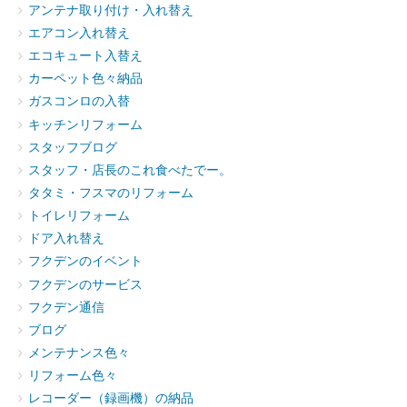
アンテナ取り付け・入れ替え
エアコン入れ替え
エコキュート入替え
カーペット色々納品
ガスコンロの入替
キッチンリフォーム
スタッフブログ
スタッフ・店長のこれ食べたでー。
タタミ・フスマのリフォーム
トイレリフォーム
ドア入れ替え
フクデンのイベント
フクデンのサービス
フクデン通信
ブログ
メンテナンス色々
リフォーム色々
レコーダー（録画機）の納品