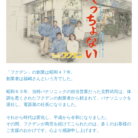
「フクデン」の創業は昭和４７年。
創業者は福嶋さんという方でした。
昭和６３年、当時パナソニックの担当営業だった北野武司は、体
調を悪くされたフクデンの創業者から頼まれて、パナソニックを
退社し、電器屋の社長になりました。
それから時代は変化し、平成から令和になりました。
その間、フクデンが商売を続けてこられたのは、多くのお客様の
ご支援のおかげです。心より感謝申し上げます。