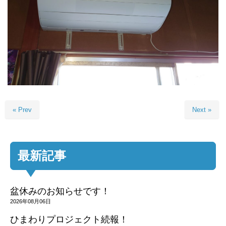
« Prev
Next »
最新記事
盆休みのお知らせです！
2026年08月06日
ひまわりプロジェクト続報！