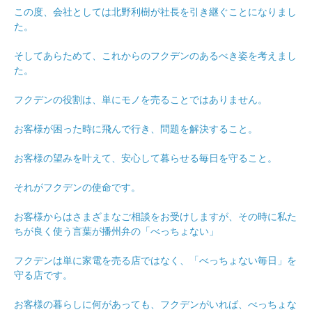
この度、会社としては北野利樹が社長を引き継ぐことになりまし
た。
そしてあらためて、これからのフクデンのあるべき姿を考えまし
た。
フクデンの役割は、単にモノを売ることではありません。
お客様が困った時に飛んで行き、問題を解決すること。
お客様の望みを叶えて、安心して暮らせる毎日を守ること。
それがフクデンの使命です。
お客様からはさまざまなご相談をお受けしますが、その時に私た
ちが良く使う言葉が播州弁の「べっちょない」
フクデンは単に家電を売る店ではなく、「べっちょない毎日」を
守る店です。
お客様の暮らしに何があっても、フクデンがいれば、べっちょな