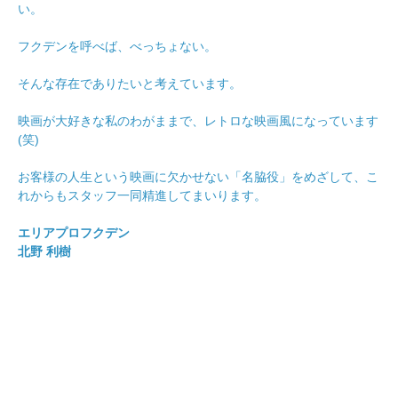
い。
フクデンを呼べば、べっちょない。
そんな存在でありたいと考えています。
映画が大好きな私のわがままで、レトロな映画風になっています
(笑)
お客様の人生という映画に欠かせない「名脇役」をめざして、こ
れからもスタッフ一同精進してまいります。
エリアプロフクデン
北野 利樹