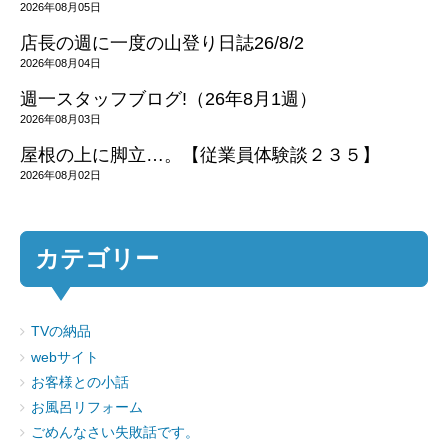
2026年08月05日
店長の週に一度の山登り日誌26/8/2
2026年08月04日
週一スタッフブログ!（26年8月1週）
2026年08月03日
屋根の上に脚立…。【従業員体験談２３５】
2026年08月02日
カテゴリー
TVの納品
webサイト
お客様との小話
お風呂リフォーム
ごめんなさい失敗話です。