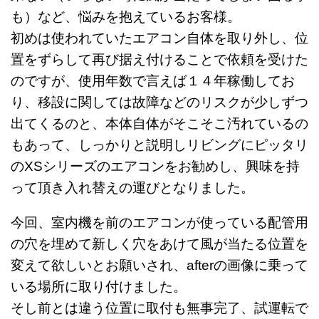
も）など、悩みを抱えているお客様。
初めは使われていたエアコン自体を取り外し、位
置をずらして再び据え付けることで依頼を受けた
のですが、
使用年数で言えば１４年稼働してお
り、移設に関しては故障などのリスクが少しずつ
出てくるのと、本体自体がそこそこ汚れているの
もあって、しっかりと説明しリビングにピッタリ
のXSシリーズのエアコンをお勧めし、興味を持
って頂き入れ替えの運びとなりました。
今回、室内機を前のエアコンが使っている配管用
の穴を埋めて新しく穴をあけて風が当たる位置を
変えて欲しいとお願いされ、
after
の画像に乗って
いる場所に取り付けました。
そし前とは違う位置に取付も無事完了、試運転で