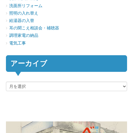
洗面所リフォーム
照明の入れ替え
給湯器の入替
耳の聞こえ相談会・補聴器
調理家電の納品
電気工事
アーカイブ