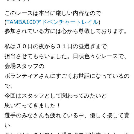
このレースは本当に厳しい内容なので
(
TAMBA100アドベンチャートレイル
)
参加されている方には
心から尊敬しております。
私は３０日の夜から３１日の昼過ぎまで
担
当させてもらいました。
日頃色々なレースで、
会場スタッフの
ボランティアさんにすごくお世話になっているの
で、
今回はスタッフとして関わってみたいと
思い行ってきました！
選手のみなさんも疲れている中、優しく接して貰
い