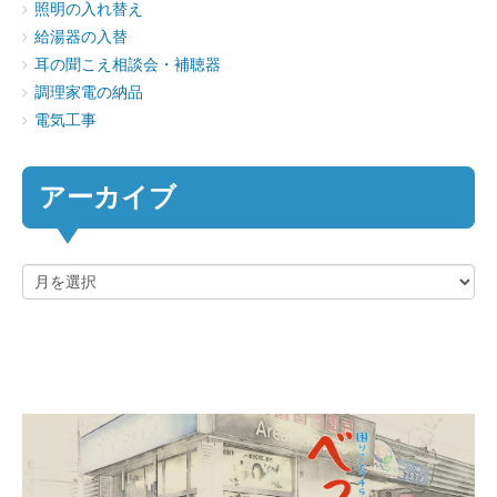
照明の入れ替え
給湯器の入替
耳の聞こえ相談会・補聴器
調理家電の納品
電気工事
アーカイブ