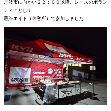
丹波市に向かい２２：００以降、
レースのボラン
ティアとして
最終エイド（休憩所）で参加しました！