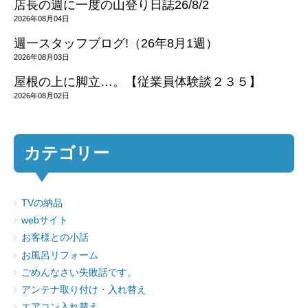
店長の週に一度の山登り日誌26/8/2
2026年08月04日
週一スタッフブログ!（26年8月1週）
2026年08月03日
屋根の上に脚立…。【従業員体験談２３５】
2026年08月02日
カテゴリー
TVの納品
webサイト
お客様との小話
お風呂リフォーム
ごめんなさい失敗話です。
アンテナ取り付け・入れ替え
エアコン入れ替え