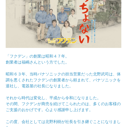
「フクデン」の創業は昭和４７年。
創業者は福嶋さんという方でした。
昭和６３年、当時パナソニックの担当営業だった北野武司は、体
調を悪くされたフクデンの創業者から頼まれて、パナソニックを
退社し、電器屋の社長になりました。
それから時代は変化し、平成から令和になりました。
その間、フクデンが商売を続けてこられたのは、多くのお客様の
ご支援のおかげです。心より感謝申し上げます。
この度、会社としては北野利樹が社長を引き継ぐことになりまし