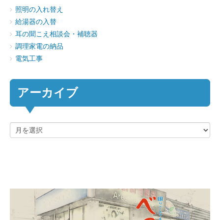
照明の入れ替え
給湯器の入替
耳の聞こえ相談会・補聴器
調理家電の納品
電気工事
アーカイブ