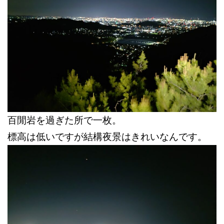
百閒岩を過ぎた所で一枚。
標高は低いですが結構夜景はきれいなんです。