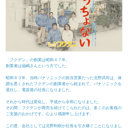
「フクデン」の創業は昭和４７年。
創業者は福嶋さんという方でした。
昭和６３年、当時パナソニックの担当営業だった北野武司は、体
調を悪くされたフクデンの創業者から頼まれて、パナソニックを
退社し、電器屋の社長になりました。
それから時代は変化し、平成から令和になりました。
その間、フクデンが商売を続けてこられたのは、多くのお客様の
ご支援のおかげです。心より感謝申し上げます。
この度、会社としては北野利樹が社長を引き継ぐことになりまし