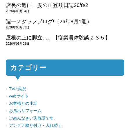
店長の週に一度の山登り日誌26/8/2
2026年08月04日
週一スタッフブログ!（26年8月1週）
2026年08月03日
屋根の上に脚立…。【従業員体験談２３５】
2026年08月02日
カテゴリー
TVの納品
webサイト
お客様との小話
お風呂リフォーム
ごめんなさい失敗話です。
アンテナ取り付け・入れ替え