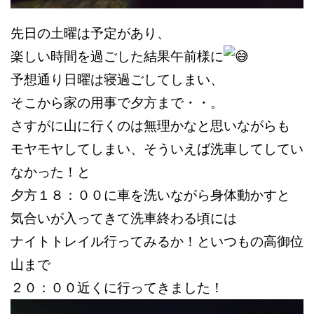
先日の土曜は予定があり、
楽しい時間を過ごした結果午前様に
予想通り日曜は寝過ごしてしまい、
そこから家の用事で
夕方まで・・。
さすがに山に行くのは無理かなと思いながらも
モヤモヤしてしまい、そういえば洗車してしてい
なかった！と
夕方１８：００に車を洗いながら身体動かすと
気合いが入ってきて洗車終わる頃には
ナイトトレイル
行ってみるか！といつもの高御位
山まで
２０：００近くに行ってきました！