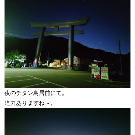
夜のチタン鳥居前にて。
迫力ありますね～。