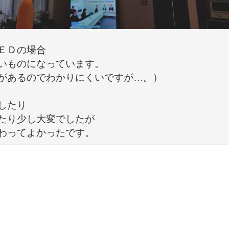
ＥＤの場合

いものになっています。

があるのでわかりにくいですが…。）

したり

たり少し大変でしたが

わってよかったです。