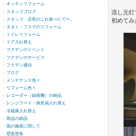
キッチンリフォーム
流し元灯
スタッフブログ
スタッフ・店長のこれ食べたでー。
初めてみ
タタミ・フスマのリフォーム
トイレリフォーム
ドア入れ替え
フクデンのイベント
フクデンのサービス
フクデン通信
ブログ
メンテナンス色々
リフォーム色々
レコーダー（録画機）の納品
レンジフード・換気扇入れ替え
冷蔵庫入れ替え
商品の納品
国の施策に関して
壁面塗装