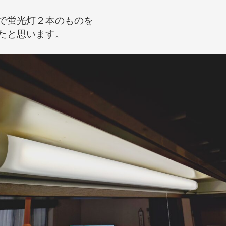
で蛍光灯２本のものを

たと思います。
