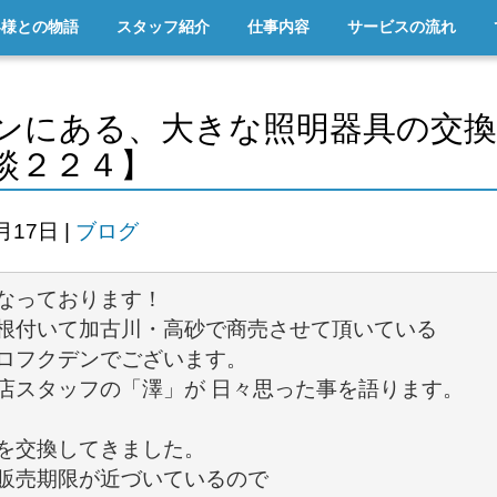
客様との物語
スタッフ紹介
仕事内容
サービスの流れ
ンにある、大きな照明器具の交換
談２２４】
5月17日
|
ブログ
根付いて加古川・高砂で商売させて頂いている 

ロフクデンでございます。 

店スタッフの「澤」が 日々思った事を語ります。 

を交換してきました。 

販売期限が近づいているので
