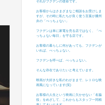
それがフクデンの使命です。
お客様からはさまざまなご相談をお受けしま
すが、その時に私たちが良く使う言葉が播州
弁の「べっちょない」
フクデンは単に家電を売る店ではなく、「べ
っちょない毎日」を守る店です。
お客様の暮らしに何があっても、フクデンが
いれば、べっちょない。
フクデンを呼べば、べっちょない。
そんな存在でありたいと考えています。
映画が大好きな私のわがままで、レトロな映
画風になっています(笑)
お客様の人生という映画に欠かせない「名脇
役」をめざして、これからもスタッフ一同精
進してまいります。