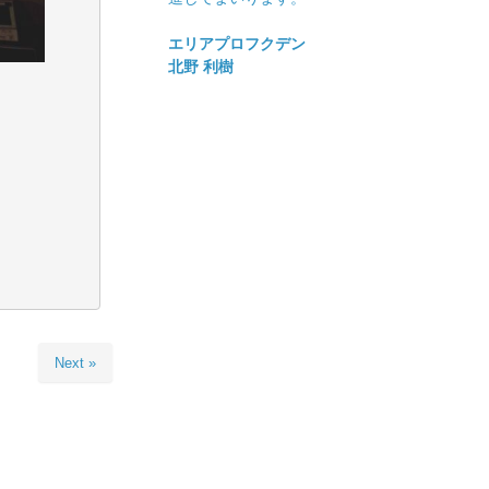
エリアプロフクデン
北野 利樹
Next »