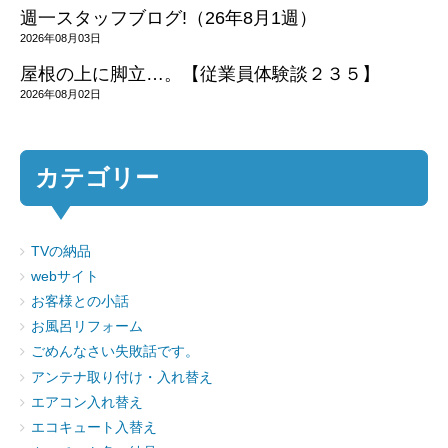
週一スタッフブログ!（26年8月1週）
2026年08月03日
屋根の上に脚立…。【従業員体験談２３５】
2026年08月02日
カテゴリー
TVの納品
webサイト
お客様との小話
お風呂リフォーム
ごめんなさい失敗話です。
アンテナ取り付け・入れ替え
エアコン入れ替え
エコキュート入替え