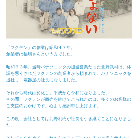
「フクデン」の創業は昭和４７年。
創業者は福嶋さんという方でした。
昭和６３年、当時パナソニックの担当営業だった北野武司は、体
調を悪くされたフクデンの創業者から頼まれて、パナソニックを
退社し、電器屋の社長になりました。
それから時代は変化し、平成から令和になりました。
その間、フクデンが商売を続けてこられたのは、多くのお客様の
ご支援のおかげです。心より感謝申し上げます。
この度、会社としては北野利樹が社長を引き継ぐことになりまし
た。