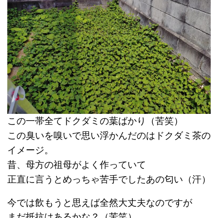
この一帯全てドクダミの葉ばかり（苦笑）
この臭いを嗅いで思い浮かんだのはドクダミ茶の
イメージ。
昔、母方の祖母がよく作っていて
正直に言うとめっちゃ苦手でしたあの匂い（汗）
今では飲もうと思えば全然大丈夫なのですが
まだ抵抗はあるかな？（苦笑）