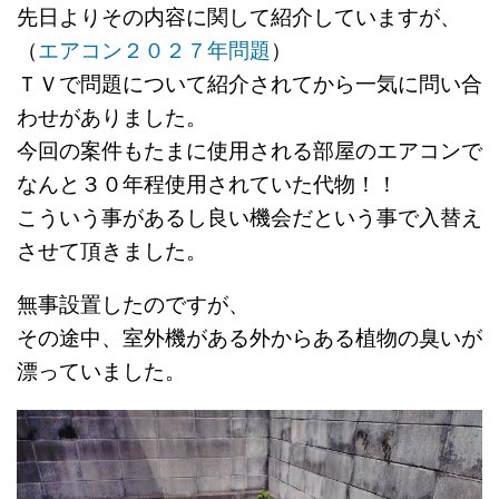
先日よりその内容に関して紹介していますが、
（
エアコン２０２７年問題
）
ＴＶで問題について紹介されてから一気に問い合
わせがありました。
今回の案件もたまに使用される部屋のエアコンで
なんと３０年程使用されていた代物！！
こういう事があるし良い機会だという事で入替え
させて頂きました。
無事設置したのですが、
その途中、室外機がある外からある植物の臭いが
漂っていました。