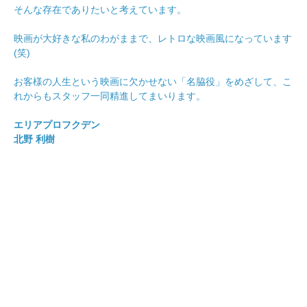
そんな存在でありたいと考えています。
映画が大好きな私のわがままで、レトロな映画風になっています
(笑)
お客様の人生という映画に欠かせない「名脇役」をめざして、こ
れからもスタッフ一同精進してまいります。
エリアプロフクデン
北野 利樹