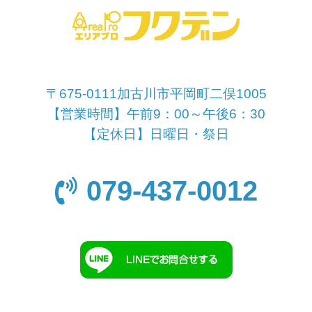
〒675-0111加古川市平岡町二俣1005
【営業時間】午前9：00～午後6：30
【定休日】日曜日・祭日
079-437-0012