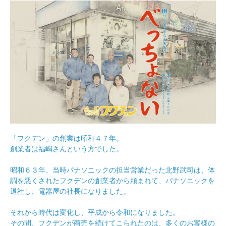
「フクデン」の創業は昭和４７年。
創業者は福嶋さんという方でした。
昭和６３年、当時パナソニックの担当営業だった北野武司は、体
調を悪くされたフクデンの創業者から頼まれて、パナソニックを
退社し、電器屋の社長になりました。
それから時代は変化し、平成から令和になりました。
その間、フクデンが商売を続けてこられたのは、多くのお客様の