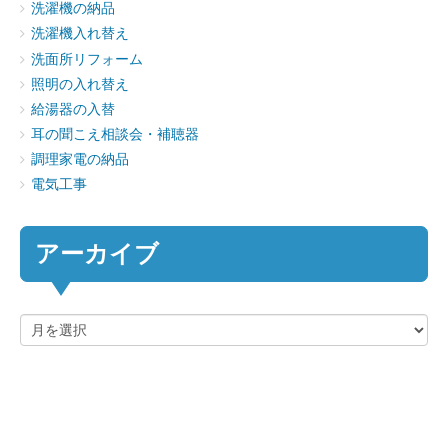
洗濯機の納品
洗濯機入れ替え
洗面所リフォーム
照明の入れ替え
給湯器の入替
耳の聞こえ相談会・補聴器
調理家電の納品
電気工事
アーカイブ