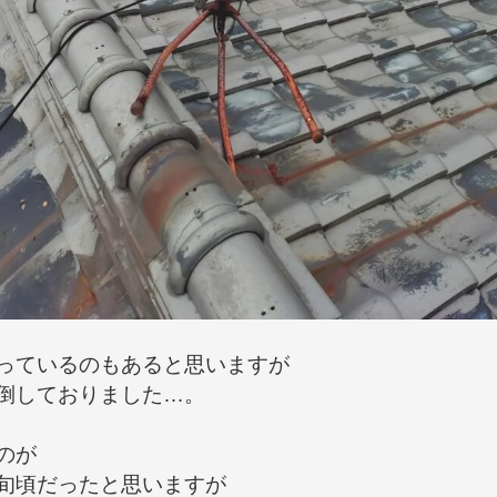
っているのもあると思いますが

倒しておりました…。

が

旬頃だったと思いますが
