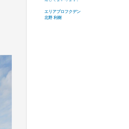
エリアプロフクデン
北野 利樹