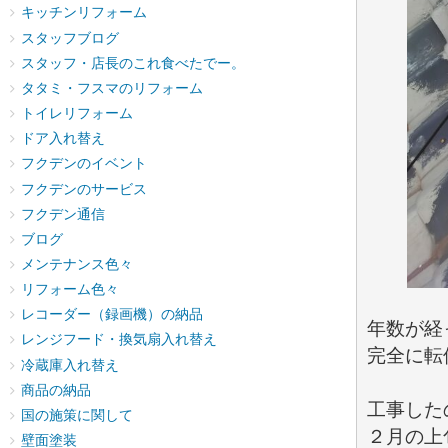
キッチンリフォーム
スタッフブログ
スタッフ・店長のこれ食べたでー。
タタミ・フスマのリフォーム
トイレリフォーム
ドア入れ替え
フクデンのイベント
フクデンのサービス
フクデン通信
ブログ
メンテナンス色々
リフォーム色々
レコーダー（録画機）の納品
年数が経
レンジフード・換気扇入れ替え
完全に転
冷蔵庫入れ替え
商品の納品
工事したの
国の施策に関して
２月の上
壁面塗装