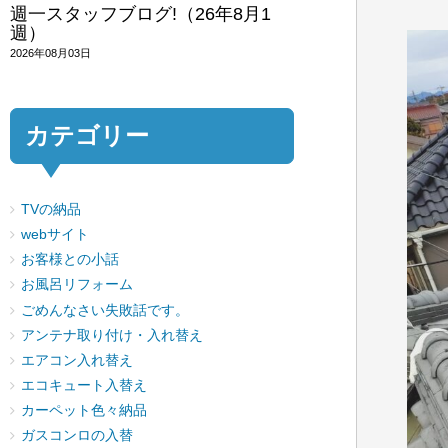
週一スタッフブログ!（26年8月1
週）
2026年08月03日
カテゴリー
TVの納品
webサイト
お客様との小話
お風呂リフォーム
ごめんなさい失敗話です。
アンテナ取り付け・入れ替え
エアコン入れ替え
エコキュート入替え
カーペット色々納品
ガスコンロの入替