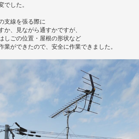
変でした。

の支線を張る際に

すか、見ながら通すかですが、

はしごの位置・屋根の形状など

作業ができたので、安全に作業できました。
