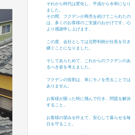
それから時代は変化し、平成から令和になり
ました。
その間、フクデンが商売を続けてこられたの
は、多くのお客様のご支援のおかげです。心
より感謝申し上げます。
この度、会社としては北野利樹が社長を引き
継ぐことになりました。
そしてあらためて、これからのフクデンのあ
るべき姿を考えました。
フクデンの役割は、単にモノを売ることでは
ありません。
お客様が困った時に飛んで行き、問題を解決
すること。
お客様の望みを叶えて、安心して暮らせる毎
日を守ること。