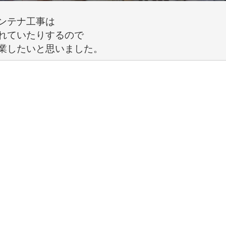
ンテナ工事は

れていたりするので

業したいと思いました。