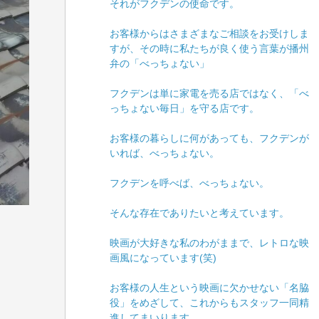
それがフクデンの使命です。
お客様からはさまざまなご相談をお受けしま
すが、その時に私たちが良く使う言葉が播州
弁の「べっちょない」
フクデンは単に家電を売る店ではなく、「べ
っちょない毎日」を守る店です。
お客様の暮らしに何があっても、フクデンが
いれば、べっちょない。
フクデンを呼べば、べっちょない。
そんな存在でありたいと考えています。
映画が大好きな私のわがままで、レトロな映
画風になっています(笑)
お客様の人生という映画に欠かせない「名脇
役」をめざして、これからもスタッフ一同精
進してまいります。