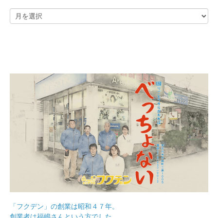
「フクデン」の創業は昭和４７年。
創業者は福嶋さんという方でした。