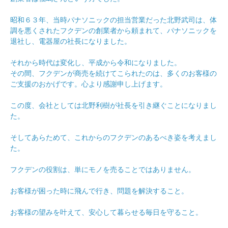
昭和６３年、当時パナソニックの担当営業だった北野武司は、体
調を悪くされたフクデンの創業者から頼まれて、パナソニックを
退社し、電器屋の社長になりました。
それから時代は変化し、平成から令和になりました。
その間、フクデンが商売を続けてこられたのは、多くのお客様の
ご支援のおかげです。心より感謝申し上げます。
この度、会社としては北野利樹が社長を引き継ぐことになりまし
た。
そしてあらためて、これからのフクデンのあるべき姿を考えまし
た。
フクデンの役割は、単にモノを売ることではありません。
お客様が困った時に飛んで行き、問題を解決すること。
お客様の望みを叶えて、安心して暮らせる毎日を守ること。