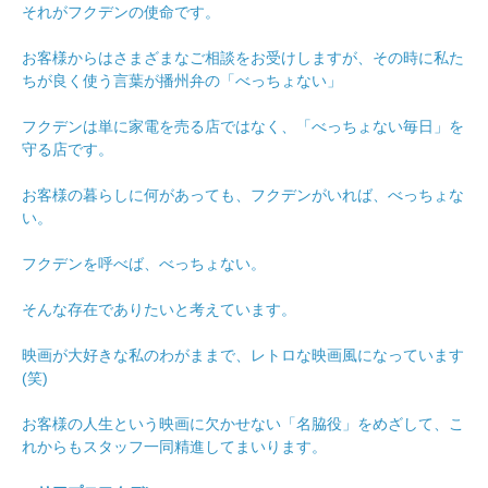
それがフクデンの使命です。
お客様からはさまざまなご相談をお受けしますが、その時に私た
ちが良く使う言葉が播州弁の「べっちょない」
フクデンは単に家電を売る店ではなく、「べっちょない毎日」を
守る店です。
お客様の暮らしに何があっても、フクデンがいれば、べっちょな
い。
フクデンを呼べば、べっちょない。
そんな存在でありたいと考えています。
映画が大好きな私のわがままで、レトロな映画風になっています
(笑)
お客様の人生という映画に欠かせない「名脇役」をめざして、こ
れからもスタッフ一同精進してまいります。