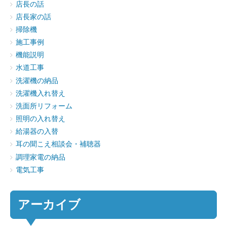
店長の話
店長家の話
掃除機
施工事例
機能説明
水道工事
洗濯機の納品
洗濯機入れ替え
洗面所リフォーム
照明の入れ替え
給湯器の入替
耳の聞こえ相談会・補聴器
調理家電の納品
電気工事
アーカイブ