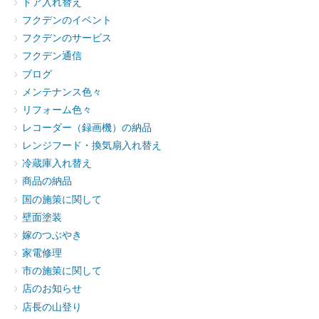
ドア入れ替え
フクデンのイベント
フクデンのサービス
フクデン通信
ブログ
メンテナンス色々
リフォーム色々
レコーダー（録画機）の納品
レンジフード・換気扇入れ替え
冷蔵庫入れ替え
商品の納品
国の施策に関して
壁面塗装
嫁のつぶやき
家電修理
市の施策に関して
店のお知らせ
店長の山登り