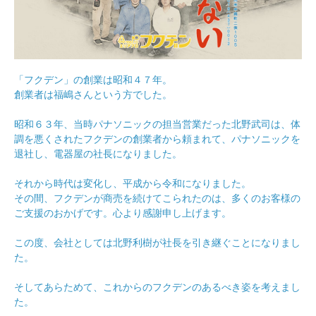
「フクデン」の創業は昭和４７年。
創業者は福嶋さんという方でした。
昭和６３年、当時パナソニックの担当営業だった北野武司は、体
調を悪くされたフクデンの創業者から頼まれて、パナソニックを
退社し、電器屋の社長になりました。
それから時代は変化し、平成から令和になりました。
その間、フクデンが商売を続けてこられたのは、多くのお客様の
ご支援のおかげです。心より感謝申し上げます。
この度、会社としては北野利樹が社長を引き継ぐことになりまし
た。
そしてあらためて、これからのフクデンのあるべき姿を考えまし
た。