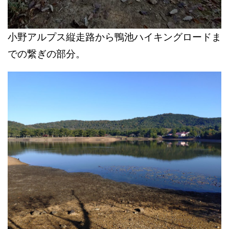
小野アルプス縦走路から鴨池ハイキングロードま
での繋ぎの部分。