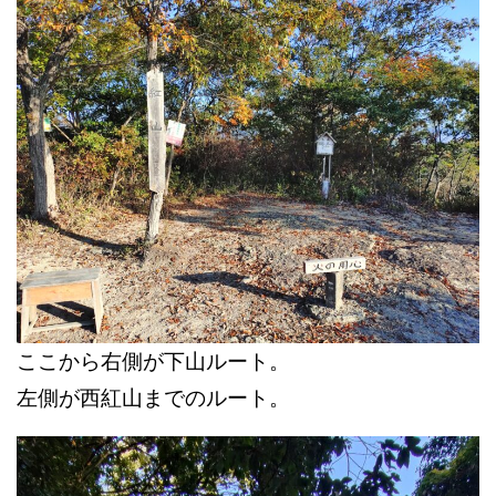
ここから右側が下山ルート。
左側が西紅山までのルート。