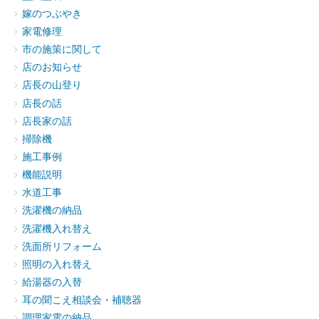
嫁のつぶやき
家電修理
市の施策に関して
店のお知らせ
店長の山登り
店長の話
店長家の話
掃除機
施工事例
機能説明
水道工事
洗濯機の納品
洗濯機入れ替え
洗面所リフォーム
照明の入れ替え
給湯器の入替
耳の聞こえ相談会・補聴器
調理家電の納品