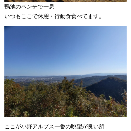
鴨池のベンチで一息。
いつもここで休憩・行動食食べてます。
ここが小野アルプス一番の眺望が良い所。