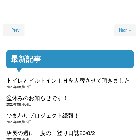
« Prev
Next »
最新記事
トイレとビルトインＩＨを入替させて頂きました
2026年08月07日
盆休みのお知らせです！
2026年08月06日
ひまわりプロジェクト続報！
2026年08月05日
店長の週に一度の山登り日誌26/8/2
2026年08月04日