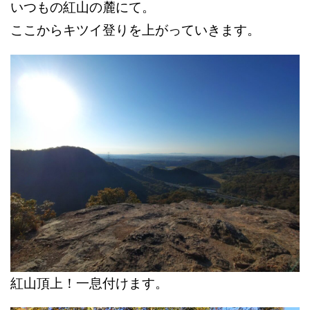
いつもの紅山の麓にて。
ここからキツイ登りを上がっていきます。
紅山頂上！一息付けます。