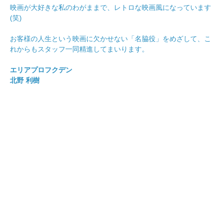
映画が大好きな私のわがままで、レトロな映画風になっています
(笑)
お客様の人生という映画に欠かせない「名脇役」をめざして、こ
れからもスタッフ一同精進してまいります。
エリアプロフクデン
北野 利樹