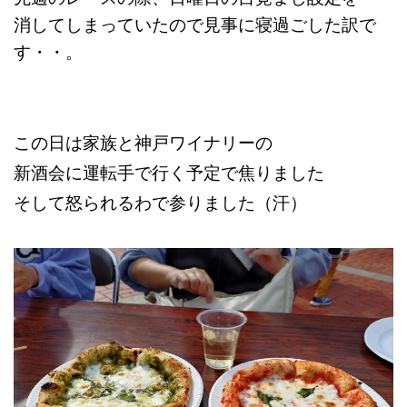
消してしまっていたので
見事に寝過ごした訳で
す・・。
この日は家族と神戸ワイナリーの
新酒会に運転手で行く予定で焦りました
そして怒られるわで参りました（汗）