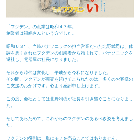
「フクデン」の創業は昭和４７年。
創業者は福嶋さんという方でした。
昭和６３年、当時パナソニックの担当営業だった北野武司は、体
調を悪くされたフクデンの創業者から頼まれて、パナソニックを
退社し、電器屋の社長になりました。
それから時代は変化し、平成から令和になりました。
その間、フクデンが商売を続けてこられたのは、多くのお客様の
ご支援のおかげです。心より感謝申し上げます。
この度、会社としては北野利樹が社長を引き継ぐことになりまし
た。
そしてあらためて、これからのフクデンのあるべき姿を考えまし
た。
フクデンの役割は、単にモノを売ることではありません。