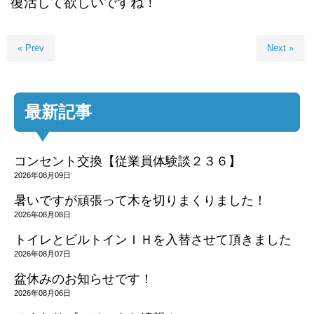
復活して欲しいですね！
« Prev
Next »
最新記事
コンセント交換【従業員体験談２３６】
2026年08月09日
暑いですが頑張って木を切りまくりました！
2026年08月08日
トイレとビルトインＩＨを入替させて頂きました
2026年08月07日
盆休みのお知らせです！
2026年08月06日