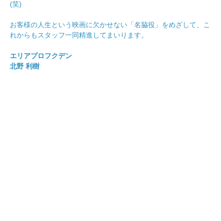
(笑)
お客様の人生という映画に欠かせない「名脇役」をめざして、こ
れからもスタッフ一同精進してまいります。
エリアプロフクデン
北野 利樹