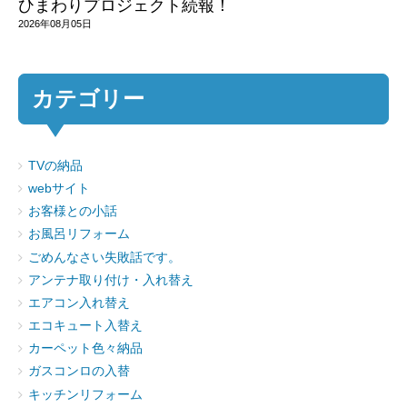
ひまわりプロジェクト続報！
2026年08月05日
カテゴリー
TVの納品
webサイト
お客様との小話
お風呂リフォーム
ごめんなさい失敗話です。
アンテナ取り付け・入れ替え
エアコン入れ替え
エコキュート入替え
カーペット色々納品
ガスコンロの入替
キッチンリフォーム