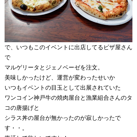
で、いつもこのイベントに出店してるピザ屋さん
で
マルゲリータとジェノベーゼを注文。
美味しかったけど、
運営が変わったせいか
いつもイベントの目玉として出展されていた
ワンコイン神戸牛の焼肉屋台と
漁業組合さんのタ
コの唐揚げと
シラス丼の屋台が無かったのが寂しかったで
す・・。