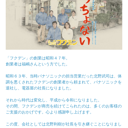
「フクデン」の創業は昭和４７年。
創業者は福嶋さんという方でした。
昭和６３年、当時パナソニックの担当営業だった北野武司は、体
調を悪くされたフクデンの創業者から頼まれて、パナソニックを
退社し、電器屋の社長になりました。
それから時代は変化し、平成から令和になりました。
その間、フクデンが商売を続けてこられたのは、多くのお客様の
ご支援のおかげです。心より感謝申し上げます。
この度、会社としては北野利樹が社長を引き継ぐことになりまし