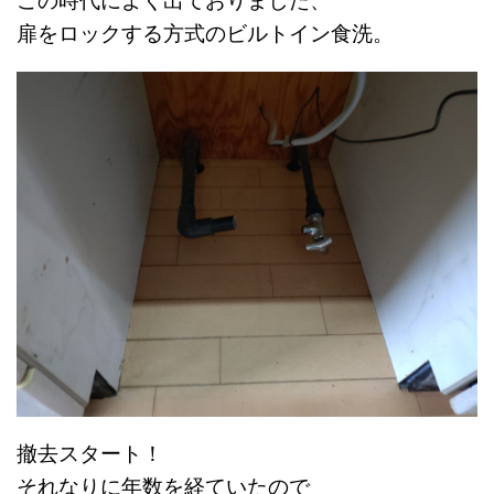
この時代によく出ておりました、
扉をロックする方式のビルトイン食洗。
撤去スタート！
それなりに年数を経ていたので