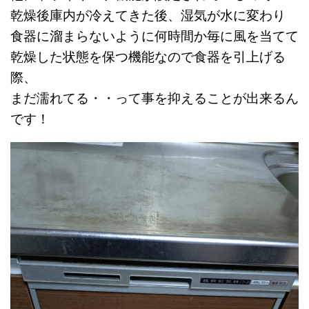
乾燥後庫内が冷えてきた後、湿気が水に変わり
食器に溜まらないように何時間か毎に風を当てて
乾燥した状態を保つ機能なので食器を引上げる
際、
まだ濡れてる・・って事を抑えることが出来るん
です！