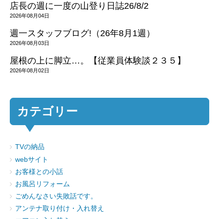
店長の週に一度の山登り日誌26/8/2
2026年08月04日
週一スタッフブログ!（26年8月1週）
2026年08月03日
屋根の上に脚立…。【従業員体験談２３５】
2026年08月02日
カテゴリー
TVの納品
webサイト
お客様との小話
お風呂リフォーム
ごめんなさい失敗話です。
アンテナ取り付け・入れ替え