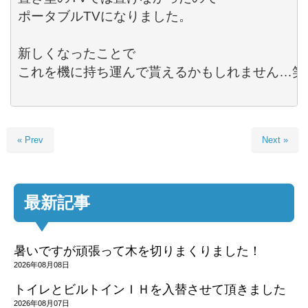
ポータブル
TV
になりました。

新しくなったことで

これを機に持ち運んで貰えるかもしれません…笑

« Prev
Next »
最新記事
暑いですが頑張って木を切りまくりました！
2026年08月08日
トイレとビルトインＩＨを入替させて頂きました
2026年08月07日