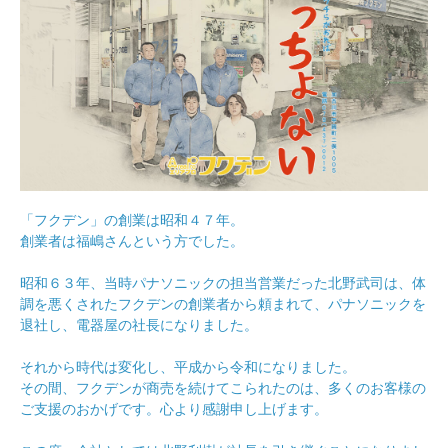
「フクデン」の創業は昭和４７年。
創業者は福嶋さんという方でした。
昭和６３年、当時パナソニックの担当営業だった北野武司は、体
調を悪くされたフクデンの創業者から頼まれて、パナソニックを
退社し、電器屋の社長になりました。
それから時代は変化し、平成から令和になりました。
その間、フクデンが商売を続けてこられたのは、多くのお客様の
ご支援のおかげです。心より感謝申し上げます。