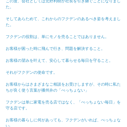
この度、会社としては北野利樹が社長を引き継ぐことになりまし
た。
そしてあらためて、これからのフクデンのあるべき姿を考えまし
た。
フクデンの役割は、単にモノを売ることではありません。
お客様が困った時に飛んで行き、問題を解決すること。
お客様の望みを叶えて、安心して暮らせる毎日を守ること。
それがフクデンの使命です。
お客様からはさまざまなご相談をお受けしますが、その時に私た
ちが良く使う言葉が播州弁の「べっちょない」
フクデンは単に家電を売る店ではなく、「べっちょない毎日」を
守る店です。
お客様の暮らしに何があっても、フクデンがいれば、べっちょな
い。