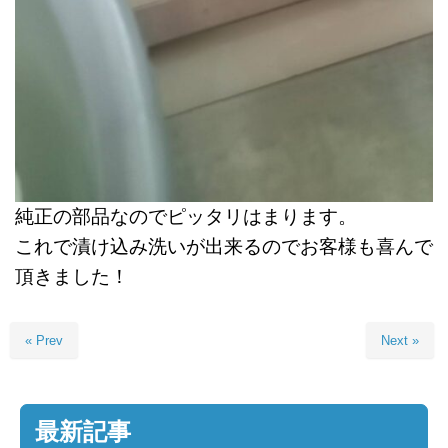
純正の部品なのでピッタリはまります。
これで漬け込み洗いが出来るのでお客様も喜んで
頂きました！
« Prev
Next »
最新記事