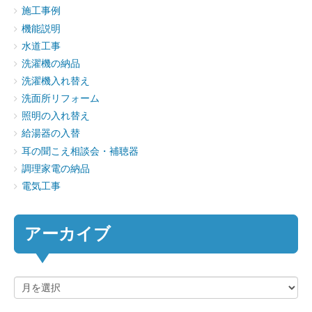
施工事例
機能説明
水道工事
洗濯機の納品
洗濯機入れ替え
洗面所リフォーム
照明の入れ替え
給湯器の入替
耳の聞こえ相談会・補聴器
調理家電の納品
電気工事
アーカイブ