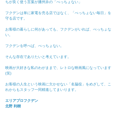
ちが良く使う言葉が播州弁の「べっちょない」
フクデンは単に家電を売る店ではなく、「べっちょない毎日」を
守る店です。
お客様の暮らしに何があっても、フクデンがいれば、べっちょな
い。
フクデンを呼べば、べっちょない。
そんな存在でありたいと考えています。
映画が大好きな私のわがままで、レトロな映画風になっています
(笑)
お客様の人生という映画に欠かせない「名脇役」をめざして、こ
れからもスタッフ一同精進してまいります。
エリアプロフクデン
北野 利樹