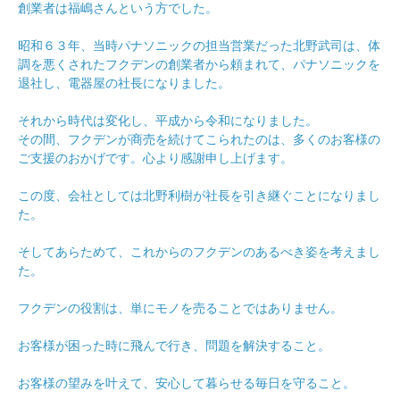
創業者は福嶋さんという方でした。
昭和６３年、当時パナソニックの担当営業だった北野武司は、体
調を悪くされたフクデンの創業者から頼まれて、パナソニックを
退社し、電器屋の社長になりました。
それから時代は変化し、平成から令和になりました。
その間、フクデンが商売を続けてこられたのは、多くのお客様の
ご支援のおかげです。心より感謝申し上げます。
この度、会社としては北野利樹が社長を引き継ぐことになりまし
た。
そしてあらためて、これからのフクデンのあるべき姿を考えまし
た。
フクデンの役割は、単にモノを売ることではありません。
お客様が困った時に飛んで行き、問題を解決すること。
お客様の望みを叶えて、安心して暮らせる毎日を守ること。