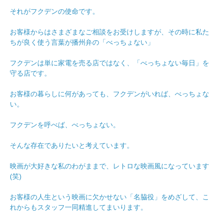
それがフクデンの使命です。
お客様からはさまざまなご相談をお受けしますが、その時に私た
ちが良く使う言葉が播州弁の「べっちょない」
フクデンは単に家電を売る店ではなく、「べっちょない毎日」を
守る店です。
お客様の暮らしに何があっても、フクデンがいれば、べっちょな
い。
フクデンを呼べば、べっちょない。
そんな存在でありたいと考えています。
映画が大好きな私のわがままで、レトロな映画風になっています
(笑)
お客様の人生という映画に欠かせない「名脇役」をめざして、こ
れからもスタッフ一同精進してまいります。