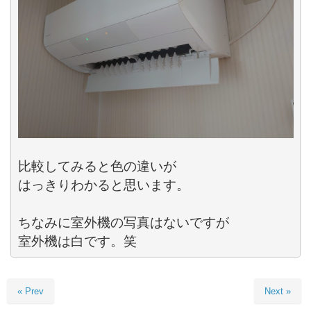
比較してみると色の違いが

はっきりわかると思います。

ちなみに室外機の写真はないですが

室外機は白です。笑
« Prev
Next »