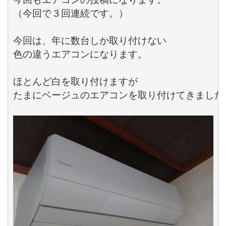
（今回で３回連続です。）

今回は、年に数台しか取り付けない

色の違うエアコンになります。

ほとんど白を取り付けますが

たまにベージュのエアコンを取り付けてきました。