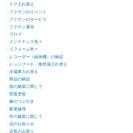
ドア入れ替え
フクデンのイベント
フクデンのサービス
フクデン通信
ブログ
メンテナンス色々
リフォーム色々
レコーダー（録画機）の納品
レンジフード・換気扇入れ替え
冷蔵庫入れ替え
商品の納品
国の施策に関して
壁面塗装
嫁のつぶやき
家電修理
市の施策に関して
店のお知らせ
店長の山登り