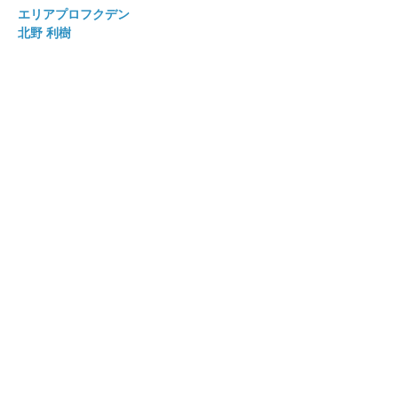
エリアプロフクデン
北野 利樹