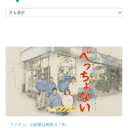
「フクデン」の創業は昭和４７年。