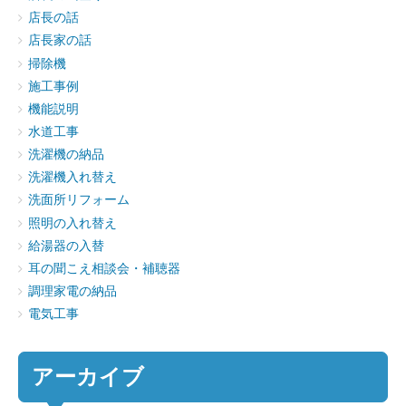
店長の話
店長家の話
掃除機
施工事例
機能説明
水道工事
洗濯機の納品
洗濯機入れ替え
洗面所リフォーム
照明の入れ替え
給湯器の入替
耳の聞こえ相談会・補聴器
調理家電の納品
電気工事
アーカイブ