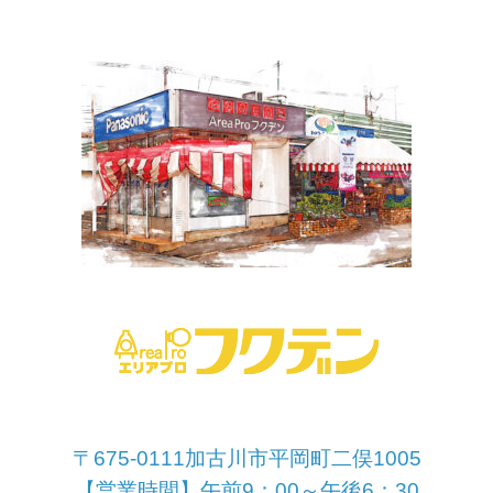
〒675-0111加古川市平岡町二俣1005
【営業時間】午前9：00～午後6：30