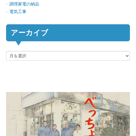
調理家電の納品
電気工事
アーカイブ