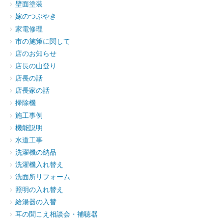
壁面塗装
嫁のつぶやき
家電修理
市の施策に関して
店のお知らせ
店長の山登り
店長の話
店長家の話
掃除機
施工事例
機能説明
水道工事
洗濯機の納品
洗濯機入れ替え
洗面所リフォーム
照明の入れ替え
給湯器の入替
耳の聞こえ相談会・補聴器