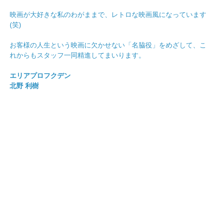
映画が大好きな私のわがままで、レトロな映画風になっています
(笑)
お客様の人生という映画に欠かせない「名脇役」をめざして、こ
れからもスタッフ一同精進してまいります。
エリアプロフクデン
北野 利樹