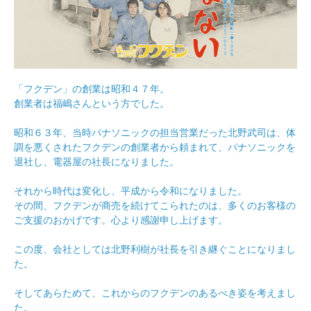
「フクデン」の創業は昭和４７年。
創業者は福嶋さんという方でした。
昭和６３年、当時パナソニックの担当営業だった北野武司は、体
調を悪くされたフクデンの創業者から頼まれて、パナソニックを
退社し、電器屋の社長になりました。
それから時代は変化し、平成から令和になりました。
その間、フクデンが商売を続けてこられたのは、多くのお客様の
ご支援のおかげです。心より感謝申し上げます。
この度、会社としては北野利樹が社長を引き継ぐことになりまし
た。
そしてあらためて、これからのフクデンのあるべき姿を考えまし
た。