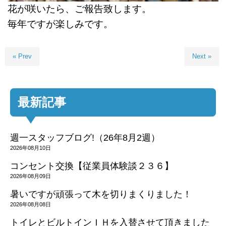
花が咲いたら、ご報告致します。
毎年ですが楽しみです。
« Prev
Next »
最新記事
週一スタッフブログ!（26年8月2週）
2026年08月10日
コンセント交換【従業員体験談２３６】
2026年08月09日
暑いですが頑張って木を切りまくりました！
2026年08月08日
トイレとビルトインＩＨを入替させて頂きました