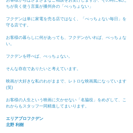
お客様からはさまざまなご相談をお受けしますが、その時に私た
ちが良く使う言葉が播州弁の「べっちょない」
フクデンは単に家電を売る店ではなく、「べっちょない毎日」を
守る店です。
お客様の暮らしに何があっても、フクデンがいれば、べっちょな
い。
フクデンを呼べば、べっちょない。
そんな存在でありたいと考えています。
映画が大好きな私のわがままで、レトロな映画風になっています
(笑)
お客様の人生という映画に欠かせない「名脇役」をめざして、こ
れからもスタッフ一同精進してまいります。
エリアプロフクデン
北野 利樹