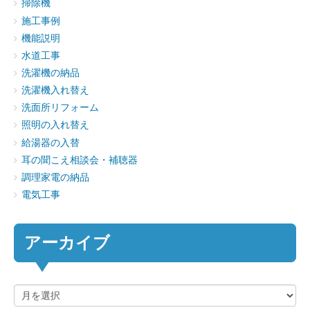
掃除機
施工事例
機能説明
水道工事
洗濯機の納品
洗濯機入れ替え
洗面所リフォーム
照明の入れ替え
給湯器の入替
耳の聞こえ相談会・補聴器
調理家電の納品
電気工事
アーカイブ