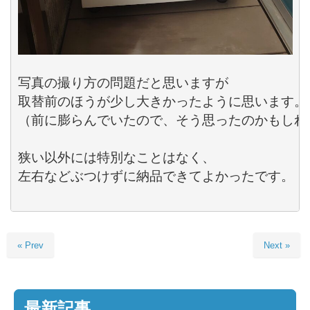
写真の撮り方の問題だと思いますが

取替前のほうが少し大きかったように思います。

（前に膨らんでいたので、そう思ったのかもしれな
狭い以外には特別なことはなく、

左右などぶつけずに納品できてよかったです。

« Prev
Next »
最新記事