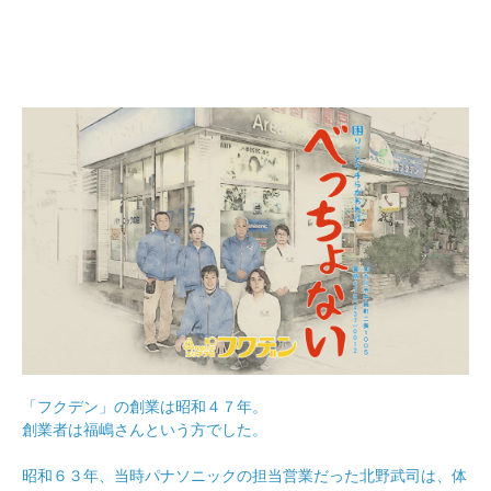
「フクデン」の創業は昭和４７年。
創業者は福嶋さんという方でした。
昭和６３年、当時パナソニックの担当営業だった北野武司は、体