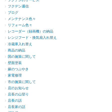
フクデンのサービス
フクデン通信
ブログ
メンテナンス色々
リフォーム色々
レコーダー（録画機）の納品
レンジフード・換気扇入れ替え
冷蔵庫入れ替え
商品の納品
国の施策に関して
壁面塗装
嫁のつぶやき
家電修理
市の施策に関して
店のお知らせ
店長の山登り
店長の話
店長家の話