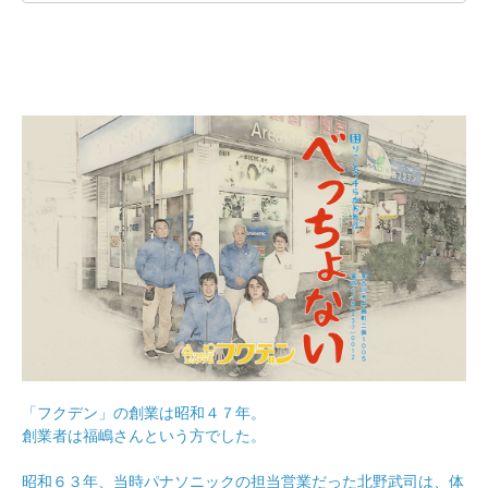
「フクデン」の創業は昭和４７年。
創業者は福嶋さんという方でした。
昭和６３年、当時パナソニックの担当営業だった北野武司は、体