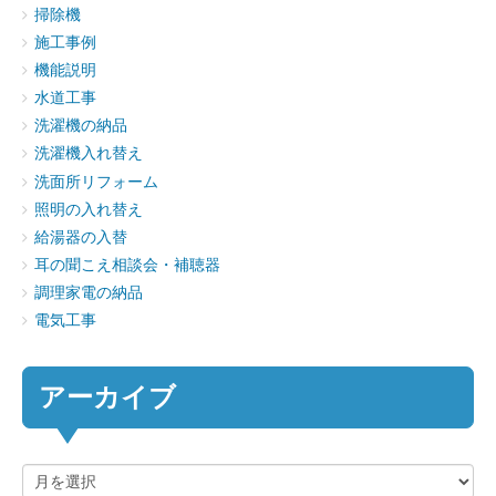
掃除機
施工事例
機能説明
水道工事
洗濯機の納品
洗濯機入れ替え
洗面所リフォーム
照明の入れ替え
給湯器の入替
耳の聞こえ相談会・補聴器
調理家電の納品
電気工事
アーカイブ