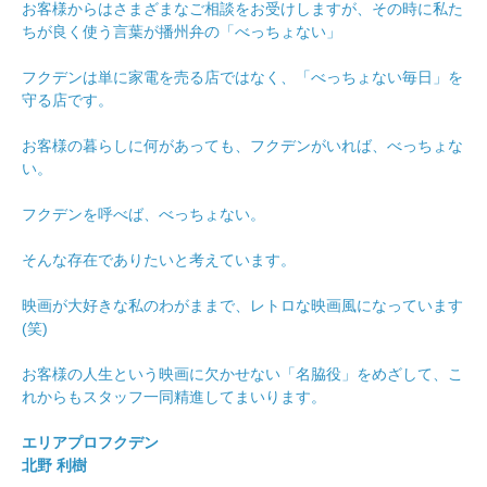
お客様からはさまざまなご相談をお受けしますが、その時に私た
ちが良く使う言葉が播州弁の「べっちょない」
フクデンは単に家電を売る店ではなく、「べっちょない毎日」を
守る店です。
お客様の暮らしに何があっても、フクデンがいれば、べっちょな
い。
フクデンを呼べば、べっちょない。
そんな存在でありたいと考えています。
映画が大好きな私のわがままで、レトロな映画風になっています
(笑)
お客様の人生という映画に欠かせない「名脇役」をめざして、こ
れからもスタッフ一同精進してまいります。
エリアプロフクデン
北野 利樹