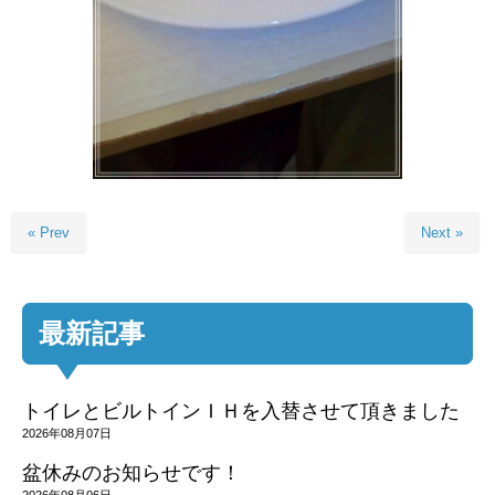
« Prev
Next »
最新記事
トイレとビルトインＩＨを入替させて頂きました
2026年08月07日
盆休みのお知らせです！
2026年08月06日