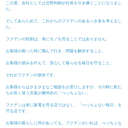
この度、会社としては北野利樹が社長を引き継ぐことになりまし
た。
そしてあらためて、これからのフクデンのあるべき姿を考えまし
た。
フクデンの役割は、単にモノを売ることではありません。
お客様が困った時に飛んで行き、問題を解決すること。
お客様の望みを叶えて、安心して暮らせる毎日を守ること。
それがフクデンの使命です。
お客様からはさまざまなご相談をお受けしますが、その時に私た
ちが良く使う言葉が播州弁の「べっちょない」
フクデンは単に家電を売る店ではなく、「べっちょない毎日」を
守る店です。
お客様の暮らしに何があっても、フクデンがいれば、べっちょな