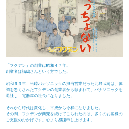
「フクデン」の創業は昭和４７年。
創業者は福嶋さんという方でした。
昭和６３年、当時パナソニックの担当営業だった北野武司は、体
調を悪くされたフクデンの創業者から頼まれて、パナソニックを
退社し、電器屋の社長になりました。
それから時代は変化し、平成から令和になりました。
その間、フクデンが商売を続けてこられたのは、多くのお客様の
ご支援のおかげです。心より感謝申し上げます。