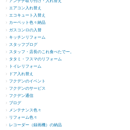
アンテナ取り付け・入れ替え
エアコン入れ替え
エコキュート入替え
カーペット色々納品
ガスコンロの入替
キッチンリフォーム
スタッフブログ
スタッフ・店長のこれ食べたでー。
タタミ・フスマのリフォーム
トイレリフォーム
ドア入れ替え
フクデンのイベント
フクデンのサービス
フクデン通信
ブログ
メンテナンス色々
リフォーム色々
レコーダー（録画機）の納品