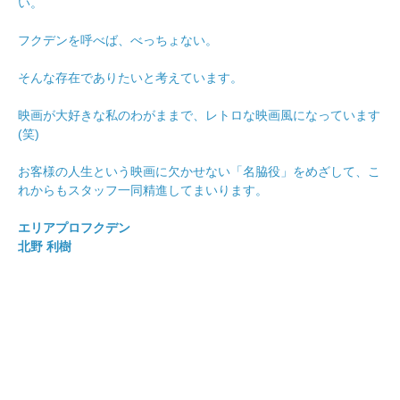
い。
フクデンを呼べば、べっちょない。
そんな存在でありたいと考えています。
映画が大好きな私のわがままで、レトロな映画風になっています
(笑)
お客様の人生という映画に欠かせない「名脇役」をめざして、こ
れからもスタッフ一同精進してまいります。
エリアプロフクデン
北野 利樹