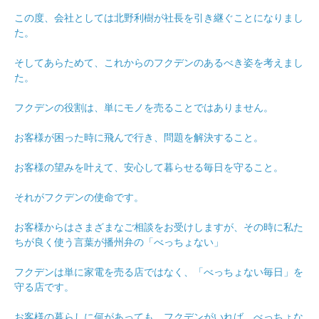
この度、会社としては北野利樹が社長を引き継ぐことになりまし
た。
そしてあらためて、これからのフクデンのあるべき姿を考えまし
た。
フクデンの役割は、単にモノを売ることではありません。
お客様が困った時に飛んで行き、問題を解決すること。
お客様の望みを叶えて、安心して暮らせる毎日を守ること。
それがフクデンの使命です。
お客様からはさまざまなご相談をお受けしますが、その時に私た
ちが良く使う言葉が播州弁の「べっちょない」
フクデンは単に家電を売る店ではなく、「べっちょない毎日」を
守る店です。
お客様の暮らしに何があっても、フクデンがいれば、べっちょな