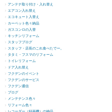
アンテナ取り付け・入れ替え
エアコン入れ替え
エコキュート入替え
カーペット色々納品
ガスコンロの入替
キッチンリフォーム
スタッフブログ
スタッフ・店長のこれ食べたでー。
タタミ・フスマのリフォーム
トイレリフォーム
ドア入れ替え
フクデンのイベント
フクデンのサービス
フクデン通信
ブログ
メンテナンス色々
リフォーム色々
レコーダー（録画機）の納品