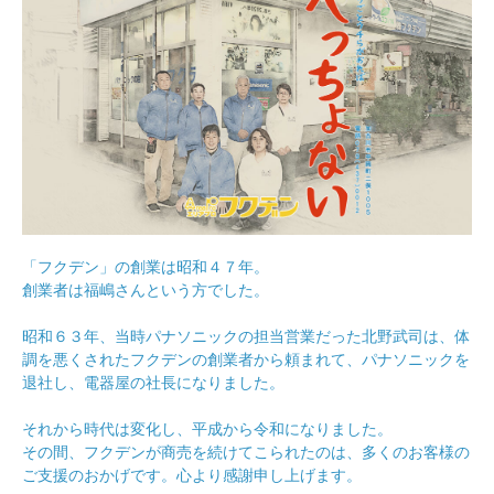
「フクデン」の創業は昭和４７年。
創業者は福嶋さんという方でした。
昭和６３年、当時パナソニックの担当営業だった北野武司は、体
調を悪くされたフクデンの創業者から頼まれて、パナソニックを
退社し、電器屋の社長になりました。
それから時代は変化し、平成から令和になりました。
その間、フクデンが商売を続けてこられたのは、多くのお客様の
ご支援のおかげです。心より感謝申し上げます。