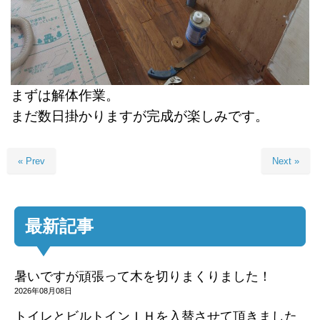
まずは解体作業。
まだ数日掛かりますが完成が楽しみです。
« Prev
Next »
最新記事
暑いですが頑張って木を切りまくりました！
2026年08月08日
トイレとビルトインＩＨを入替させて頂きました