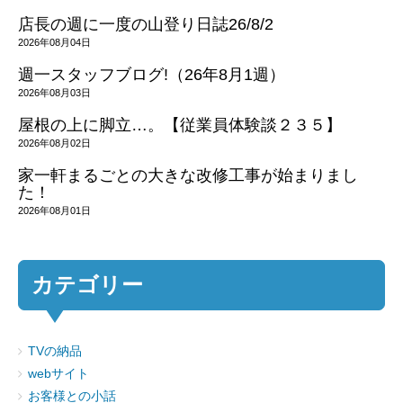
店長の週に一度の山登り日誌26/8/2
2026年08月04日
週一スタッフブログ!（26年8月1週）
2026年08月03日
屋根の上に脚立…。【従業員体験談２３５】
2026年08月02日
家一軒まるごとの大きな改修工事が始まりまし
た！
2026年08月01日
カテゴリー
TVの納品
webサイト
お客様との小話