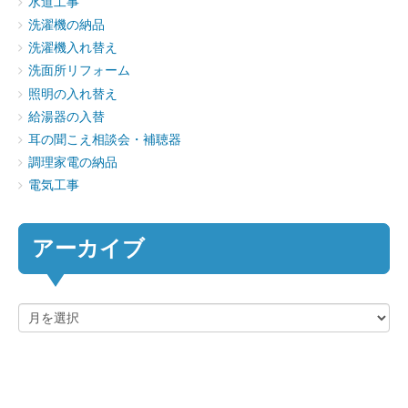
水道工事
洗濯機の納品
洗濯機入れ替え
洗面所リフォーム
照明の入れ替え
給湯器の入替
耳の聞こえ相談会・補聴器
調理家電の納品
電気工事
アーカイブ