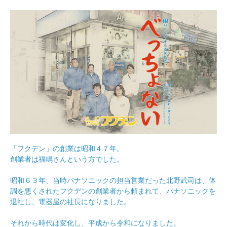
「フクデン」の創業は昭和４７年。
創業者は福嶋さんという方でした。
昭和６３年、当時パナソニックの担当営業だった北野武司は、体
調を悪くされたフクデンの創業者から頼まれて、パナソニックを
退社し、電器屋の社長になりました。
それから時代は変化し、平成から令和になりました。