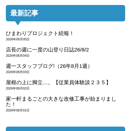
最新記事
ひまわりプロジェクト続報！
2026年08月05日
店長の週に一度の山登り日誌26/8/2
2026年08月04日
週一スタッフブログ!（26年8月1週）
2026年08月03日
屋根の上に脚立…。【従業員体験談２３５】
2026年08月02日
家一軒まるごとの大きな改修工事が始まりまし
た！
2026年08月01日