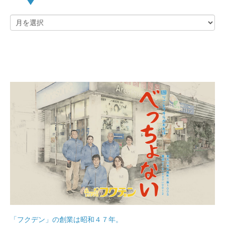
「フクデン」の創業は昭和４７年。