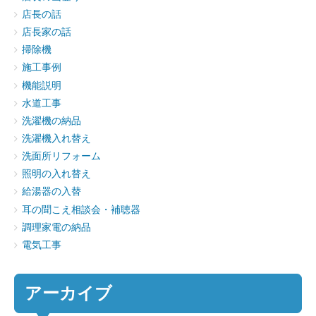
店長の話
店長家の話
掃除機
施工事例
機能説明
水道工事
洗濯機の納品
洗濯機入れ替え
洗面所リフォーム
照明の入れ替え
給湯器の入替
耳の聞こえ相談会・補聴器
調理家電の納品
電気工事
アーカイブ