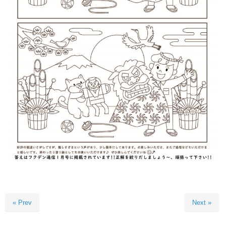
« Prev
Next »