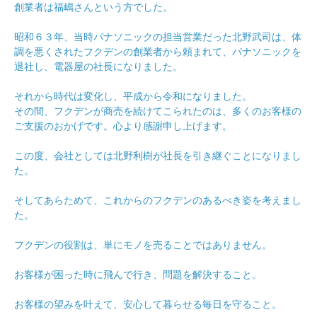
創業者は福嶋さんという方でした。
昭和６３年、当時パナソニックの担当営業だった北野武司は、体
調を悪くされたフクデンの創業者から頼まれて、パナソニックを
退社し、電器屋の社長になりました。
それから時代は変化し、平成から令和になりました。
その間、フクデンが商売を続けてこられたのは、多くのお客様の
ご支援のおかげです。心より感謝申し上げます。
この度、会社としては北野利樹が社長を引き継ぐことになりまし
た。
そしてあらためて、これからのフクデンのあるべき姿を考えまし
た。
フクデンの役割は、単にモノを売ることではありません。
お客様が困った時に飛んで行き、問題を解決すること。
お客様の望みを叶えて、安心して暮らせる毎日を守ること。