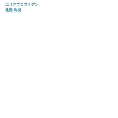
エリアプロフクデン
北野 利樹