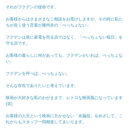
それがフクデンの使命です。
お客様からはさまざまなご相談をお受けしますが、その時に私た
ちが良く使う言葉が播州弁の「べっちょない」
フクデンは単に家電を売る店ではなく、「べっちょない毎日」を
守る店です。
お客様の暮らしに何があっても、フクデンがいれば、べっちょな
い。
フクデンを呼べば、べっちょない。
そんな存在でありたいと考えています。
映画が大好きな私のわがままで、レトロな映画風になっています
(笑)
お客様の人生という映画に欠かせない「名脇役」をめざして、こ
れからもスタッフ一同精進してまいります。