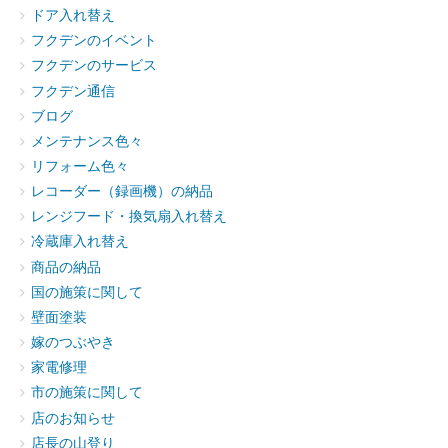
ドア入れ替え
フクデンのイベント
フクデンのサービス
フクデン通信
ブログ
メンテナンス色々
リフォーム色々
レコーダー（録画機）の納品
レンジフード・換気扇入れ替え
冷蔵庫入れ替え
商品の納品
国の施策に関して
壁面塗装
嫁のつぶやき
家電修理
市の施策に関して
店のお知らせ
店長の山登り