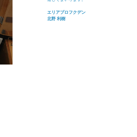
エリアプロフクデン
北野 利樹