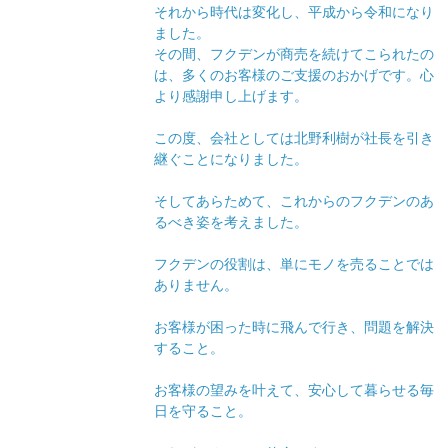
それから時代は変化し、平成から令和になり
ました。
その間、フクデンが商売を続けてこられたの
は、多くのお客様のご支援のおかげです。心
より感謝申し上げます。
この度、会社としては北野利樹が社長を引き
継ぐことになりました。
そしてあらためて、これからのフクデンのあ
るべき姿を考えました。
フクデンの役割は、単にモノを売ることでは
ありません。
お客様が困った時に飛んで行き、問題を解決
すること。
お客様の望みを叶えて、安心して暮らせる毎
日を守ること。