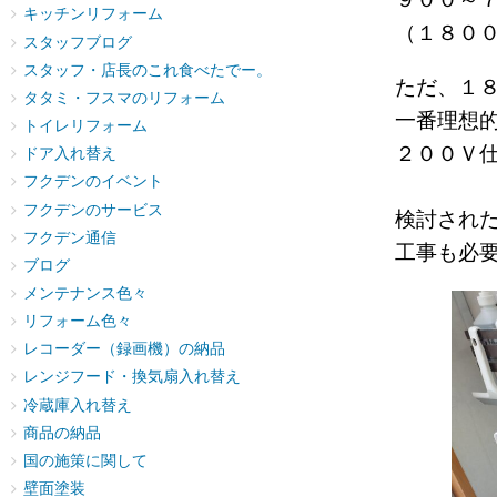
キッチンリフォーム
（１８０
スタッフブログ
スタッフ・店長のこれ食べたでー。
ただ、１
タタミ・フスマのリフォーム
一番理想
トイレリフォーム
２００Ｖ
ドア入れ替え
フクデンのイベント
フクデンのサービス
検討され
フクデン通信
工事も必
ブログ
メンテナンス色々
リフォーム色々
レコーダー（録画機）の納品
レンジフード・換気扇入れ替え
冷蔵庫入れ替え
商品の納品
国の施策に関して
壁面塗装