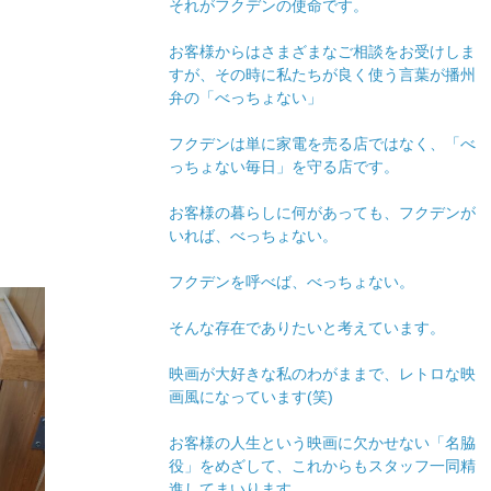
それがフクデンの使命です。
お客様からはさまざまなご相談をお受けしま
すが、その時に私たちが良く使う言葉が播州
弁の「べっちょない」
フクデンは単に家電を売る店ではなく、「べ
っちょない毎日」を守る店です。
お客様の暮らしに何があっても、フクデンが
いれば、べっちょない。
。
フクデンを呼べば、べっちょない。
そんな存在でありたいと考えています。
映画が大好きな私のわがままで、レトロな映
画風になっています(笑)
お客様の人生という映画に欠かせない「名脇
役」をめざして、これからもスタッフ一同精
進してまいります。