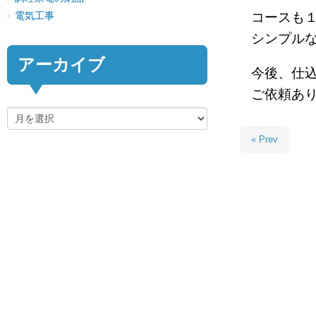
コースも
電気工事
シンプル
アーカイブ
今後、仕
ご依頼あ
« Prev