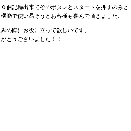
１０個記録出来てそのボタンとスタートを押すのみと
な機能で使い易そうとお客様も喜んで頂きました。
込みの際にお役に立って欲しいです。
りがとうございました！！