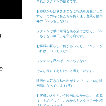
それがフクデンの使命です。
お客様からはさまざまなご相談をお受けしま
すが、その時に私たちが良く使う言葉が播州
弁の「べっちょない」
フクデンは単に家電を売る店ではなく、「べ
す。
っちょない毎日」を守る店です。
お客様の暮らしに何があっても、フクデンが
いれば、べっちょない。
フクデンを呼べば、べっちょない。
で
そんな存在でありたいと考えています。
映画が大好きな私のわがままで、レトロな映
画風になっています(笑)
お客様の人生という映画に欠かせない「名脇
役」をめざして、これからもスタッフ一同精
進してまいります。