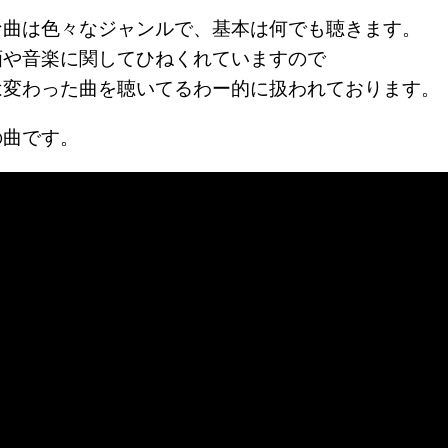
な曲は色々なジャンルで、基本は何でも聴きます。
画や音楽に関してひねくれていますので
は変わった曲を聴いてるわー的に扱われております。
の曲です。