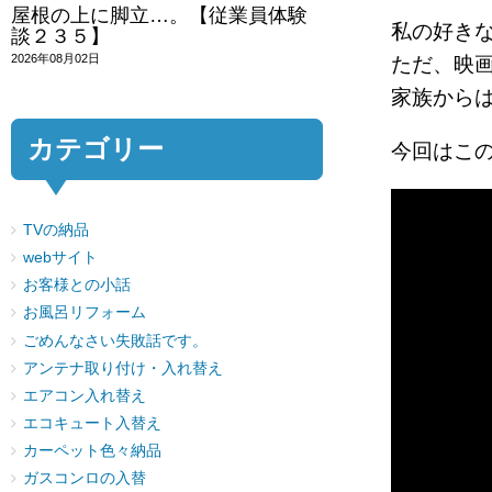
屋根の上に脚立…。【従業員体験
私の好き
談２３５】
2026年08月02日
ただ、映
家族から
カテゴリー
今回はこ
TVの納品
webサイト
お客様との小話
お風呂リフォーム
ごめんなさい失敗話です。
アンテナ取り付け・入れ替え
エアコン入れ替え
エコキュート入替え
カーペット色々納品
ガスコンロの入替