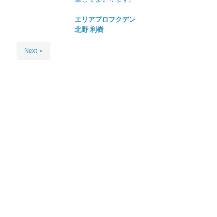
エリアプロフクデン
北野 利樹
Next »