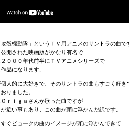
「攻殻機動隊」というＴＶ用アニメのサントラの曲で
に公開された映画版がかなり有名で
は２０００年代前半にＴＶアニメシリーズで
た作品になります。
が個人的に大好きで、そのサントラの曲もすごく好き
ておりました。
はＯｒｉｇａさんが歌った曲ですが
スが近い事もあり、この曲が頭に浮かんだ訳です。
てすぐビョークの曲のイメージが頭に浮かんできて