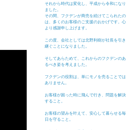
それから時代は変化し、平成から令和になり
ました。
その間、フクデンが商売を続けてこられたの
は、多くのお客様のご支援のおかげです。心
より感謝申し上げます。
この度、会社としては北野利樹が社長を引き
継ぐことになりました。
そしてあらためて、これからのフクデンのあ
るべき姿を考えました。
フクデンの役割は、単にモノを売ることでは
ありません。
お客様が困った時に飛んで行き、問題を解決
すること。
お客様の望みを叶えて、安心して暮らせる毎
日を守ること。