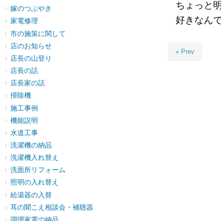
ちょっと
嫁のつぶやき
好きなん
家電修理
市の施策に関して
店のお知らせ
« Prev
店長の山登り
店長の話
店長家の話
掃除機
施工事例
機能説明
水道工事
洗濯機の納品
洗濯機入れ替え
洗面所リフォーム
照明の入れ替え
給湯器の入替
耳の聞こえ相談会・補聴器
調理家電の納品